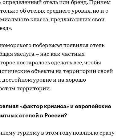
 определенный отель или бренд. Причем
только об отелях среднего уровня, но и о
миального класса, предлагающих свои
езд».
рноморского побережья появился отель
бщая заслуга – нас как частных
оторое постаралось сделать все, чтобы
истические объекты на территории своей
а достойном уровне и на хорошо
гостям территории.
повлиял «фактор кризиса» и европейские
литных отелей в России?
ннему туризму в этом году повлияло сразу