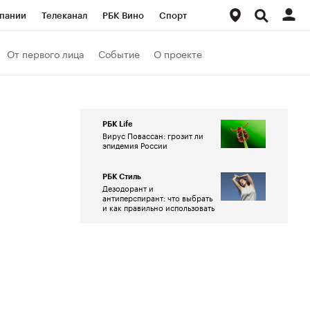
пании
Телеканал
РБК Вино
Спорт
ые проекты
Город
Стиль
Крипто
От первого лица
Событие
О проекте
Спецпроекты СПб
Конференции СПб
ансы
Рынок наличной валюты
РБК Life
Вирус Повассан: грозит ли
эпидемия России
РБК Стиль
Дезодорант и
антиперспирант: что выбрать
и как правильно использовать