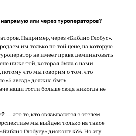
 напрямую или через туроператоров?
аторов. Например, через «Библио Глобус».
родаем им только по той цене, на которую
 туроператор не имеет права демпинговать
ене ниже той, которая была с нами
, потому что мы говорим о том, что
е «5 звезд» должна быть
аче наши гости больше сюда никогда не
й — это те, кто связываются с отелем
перспективе мы выйдем только на такое
«Библио Глобусу» дисконт 15%. Но эту