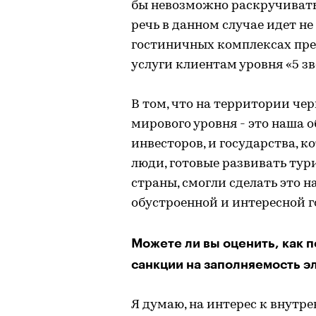
бы невозможно раскручивать
речь в данном случае идет не 
гостиничных комплексах пре
услуги клиентам уровня «5 зв
В том, что на территории че
мирового уровня - это наша о
инвесторов, и государства, к
люди, готовые развивать тур
страны, смогли сделать это н
обустроенной и интересной 
Можете ли вы оценить, как 
санкции на заполняемость э
Я думаю, на интерес к внутре