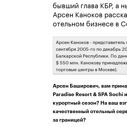
бывший глава КБР, а 
Арсен Каноков расска
отельном бизнесе в С
Арсен Каноков - представитель
сентября 2005-го по декабрь 2
Балкарской Республики. По данн
$ 550 млн. Канокову принадлеж
торговые центры в Москве).
Арсен Баширович, вам принад
Paradise Resort & SPA Sochi 
курортный сезон? На ваш взг
качественный отельный серв
за границей?