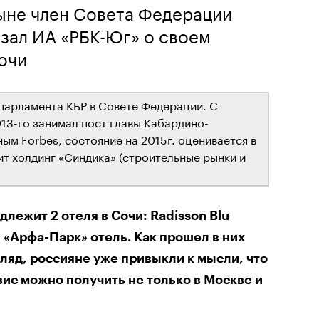
ныне член Совета Федерации
зал ИА «РБК-Юг» о своем
очи
 парламента КБР в Совете Федерации. С
013-го занимал пост главы Кабардино-
ым Forbes, состояние на 2015г. оценивается в
ит холдинг «Синдика» (строительные рынки и
лежит 2 отеля в Сочи: Radisson Blu
и «Арфа-Парк» отель. Как прошел в них
ляд, россияне уже привыкли к мысли, что
ис можно получить не только в Москве и