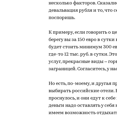
несколько факторов. Сказали
девальвация рубля и то, что 
поспоришь.
К примеру, если говорить о ц
берегу вы за 150 евро в сутки
будет стоить минимум 300 ев
где-то 12 тыс. руб. в сутки. 
услуг, прекрасные виды – гор
заграницей. Согласитесь, у на
Но есть, по-моему, и другая 
выбирать российские отели. 
проснулось, и они едут к себе
деньги надо оставлять у себя
имеем возможность отдыхать