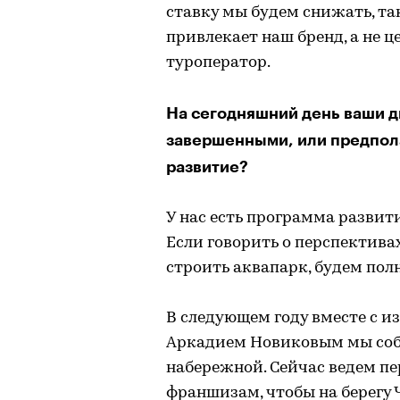
ставку мы будем снижать, так
привлекает наш бренд, а не ц
туроператор.
На сегодняшний день ваши д
завершенными, или предпола
развитие?
У нас есть программа развити
Если говорить о перспектива
строить аквапарк, будем пол
В следующем году вместе с 
Аркадием Новиковым мы соб
набережной. Сейчас ведем п
франшизам, чтобы на берегу 