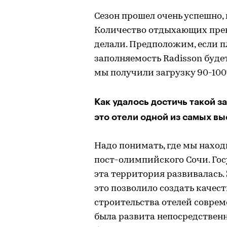
Сезон прошел очень успешно,
Количество отдыхающих прев
делали. Предположим, если пл
заполняемость Radisson будет
мы получили загрузку 90-100
Как удалось достичь такой з
это отели одной из самых в
Надо понимать, где мы наход
пост-олимпийского Сочи. Гос
эта территория развивалась. 
это позволило создать качес
строительства отелей соврем
была развита непосредственн