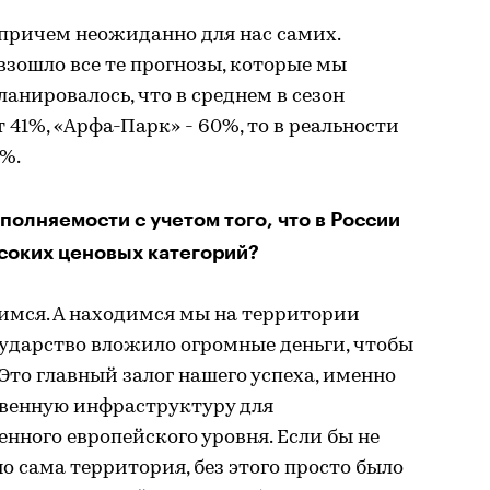
 причем неожиданно для нас самих.
зошло все те прогнозы, которые мы
анировалось, что в среднем в сезон
 41%, «Арфа-Парк» - 60%, то в реальности
%.
аполняемости с учетом того, что в России
ысоких ценовых категорий?
имся. А находимся мы на территории
ударство вложило огромные деньги, чтобы
Это главный залог нашего успеха, именно
твенную инфраструктуру для
енного европейского уровня. Если бы не
о сама территория, без этого просто было