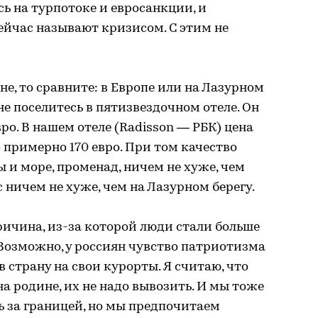
сь на турпотоке и евросанкции, и
сейчас называют кризисом. С этим не
ене, то сравните: в Европе или на Лазурном
 не поселитесь в пятизвездочном отеле. Он
ро. В нашем отеле (Radisson — РБК) цена
Это примерно 170 евро. При том качество
ы и море, променад, ничем не хуже, чем
с ничем не хуже, чем на Лазурном берегу.
причина, из-за которой люди стали больше
Возможно, у россиян чувство патриотизма
 в страну на свои курорты. Я считаю, что
 на родине, их не надо вывозить. И мы тоже
 за границей, но мы предпочитаем