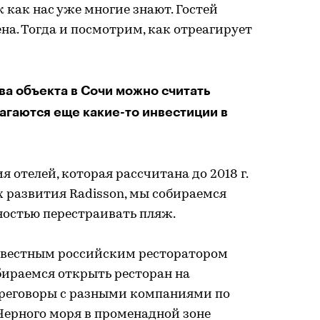
 как нас уже многие знают. Гостей
ена. Тогда и посмотрим, как отреагирует
ва объекта в Сочи можно считать
гаются еще какие-то инвестиции в
я отелей, которая рассчитана до 2018 г.
х развития Radisson, мы собираемся
ностью перестраивать пляж.
известным российским ресторатором
ираемся открыть ресторан на
ереговоры с разными компаниями по
Черного моря в променадной зоне