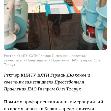
Ректор КНИТУ-КХТИ Герман Дьяконов и советник
заместителя Председателя Правления ПАО Газпром Олег
Тхорук
Ректор КНИТУ-КХТИ Герман Дьяконов и
советник заместителя Председателя
Правления ПАО Газпром Олег Тхорук
Помимо профориентационных мероприятий
во время визита в Казань, представители