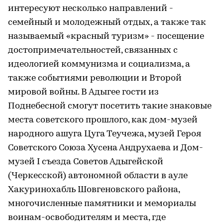
интересуют несколько направлений -
семейный и молодежный отдых, а также так
называемый «красный туризм» - посещение
достопримечательностей, связанных с
идеологией коммунизма и социализма, а
также событиями революции и Второй
мировой войны. В Адыгее гости из
Поднебесной смогут посетить такие знаковые
места советского прошлого, как дом-музей
народного ашуга Цуга Теучежа, музей Героя
Советского Союза Хусена Андрухаева и Дом-
музей I съезда Советов Адыгейской
(Черкесской) автономной области в ауле
Хакуринохабль Шовгеновского района,
многочисленные памятники и мемориалы
воинам-освободителям и места, где