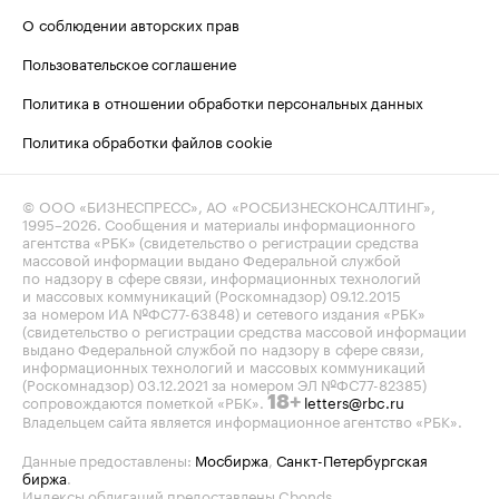
О соблюдении авторских прав
Пользовательское соглашение
Политика в отношении обработки персональных данных
Политика обработки файлов cookie
© ООО «БИЗНЕСПРЕСС», АО «РОСБИЗНЕСКОНСАЛТИНГ»,
1995–2026
. Сообщения и материалы информационного
агентства «РБК» (свидетельство о регистрации средства
массовой информации выдано Федеральной службой
по надзору в сфере связи, информационных технологий
и массовых коммуникаций (Роскомнадзор) 09.12.2015
за номером ИА №ФС77-63848) и сетевого издания «РБК»
(свидетельство о регистрации средства массовой информации
выдано Федеральной службой по надзору в сфере связи,
информационных технологий и массовых коммуникаций
(Роскомнадзор) 03.12.2021 за номером ЭЛ №ФС77-82385)
сопровождаются пометкой «РБК».
letters@rbc.ru
18+
Владельцем сайта является информационное агентство «РБК».
Данные предоставлены:
Мосбиржа
,
Санкт-Петербургская
биржа
.
Индексы облигаций предоставлены Cbonds.