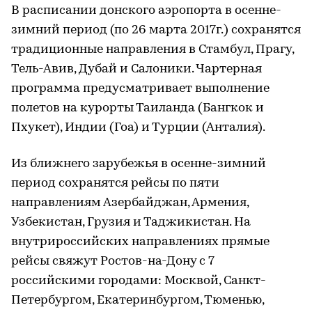
В расписании донского аэропорта в осенне-
зимний период (по 26 марта 2017г.) сохранятся
традиционные направления в Стамбул, Прагу,
Тель-Авив, Дубай и Салоники. Чартерная
программа предусматривает выполнение
полетов на курорты Таиланда (Бангкок и
Пхукет), Индии (Гоа) и Турции (Анталия).
Из ближнего зарубежья в осенне-зимний
период сохранятся рейсы по пяти
направлениям Азербайджан, Армения,
Узбекистан, Грузия и Таджикистан. На
внутрироссийских направлениях прямые
рейсы свяжут Ростов-на-Дону с 7
российскими городами: Москвой, Санкт-
Петербургом, Екатеринбургом, Тюменью,