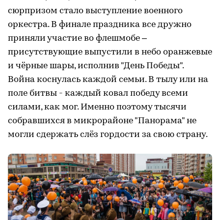
сюрпризом стало выступление военного
оркестра. В финале праздника все дружно
приняли участие во флешмобе –
присутствующие выпустили в небо оранжевые
и чёрные шары, исполнив "День Победы".
Война коснулась каждой семьи. В тылу или на
поле битвы - каждый ковал победу всеми
силами, как мог. Именно поэтому тысячи
собравшихся в микрорайоне "Панорама" не
могли сдержать слёз гордости за свою страну.