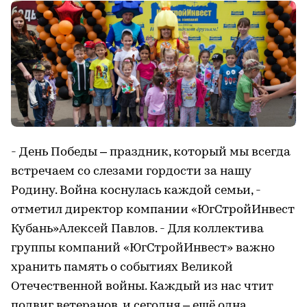
- День Победы – праздник, который мы всегда
встречаем со слезами гордости за нашу
Родину. Война коснулась каждой семьи, -
отметил директор компании «ЮгСтройИнвест
Кубань»Алексей Павлов. - Для коллектива
группы компаний «ЮгСтройИнвест» важно
хранить память о событиях Великой
Отечественной войны. Каждый из нас чтит
подвиг ветеранов, и сегодня – ещё одна