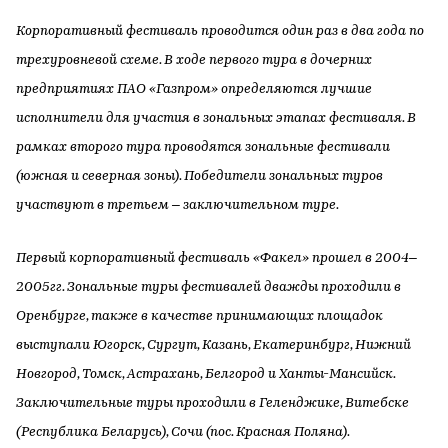
Корпоративный фестиваль проводится один раз в два года по
трехуровневой схеме. В ходе первого тура в дочерних
предприятиях ПАО «Газпром» определяются лучшие
исполнители для участия в зональных этапах фестиваля. В
рамках второго тура проводятся зональные фестивали
(южная и северная зоны). Победители зональных туров
участвуют в третьем – заключительном туре.
Первый корпоративный фестиваль «Факел» прошел в 2004–
2005гг. Зональные туры фестивалей дважды проходили в
Оренбурге, также в качестве принимающих площадок
выступали Югорск, Сургут, Казань, Екатеринбург, Нижний
Новгород, Томск, Астрахань, Белгород и Ханты-Мансийск.
Заключительные туры проходили в Геленджике, Витебске
(Республика Беларусь), Сочи (пос. Красная Поляна).