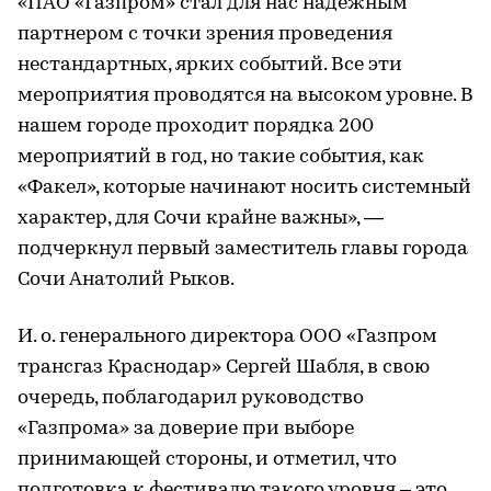
«ПАО «Газпром» стал для нас надежным
партнером с точки зрения проведения
нестандартных, ярких событий. Все эти
мероприятия проводятся на высоком уровне. В
нашем городе проходит порядка 200
мероприятий в год, но такие события, как
«Факел», которые начинают носить системный
характер, для Сочи крайне важны», —
подчеркнул первый заместитель главы города
Сочи Анатолий Рыков.
И. о. генерального директора ООО «Газпром
трансгаз Краснодар» Сергей Шабля, в свою
очередь, поблагодарил руководство
«Газпрома» за доверие при выборе
принимающей стороны, и отметил, что
подготовка к фестивалю такого уровня – это