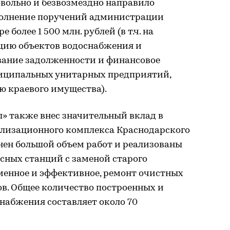
вольно и безвозмездно направило
полнение поручений администрации
 более 1 500 млн. рублей (в т.ч. на
цию объектов водоснабжения и
ование задолженности и финансовое
ниципальных унитарных предприятий,
ю краевого имущества).
» также внес значительный вклад в
лизационного комплекса Краснодарского
лнен большой объем работ и реализованы
сных станций с заменой старого
менное и эффективное, ремонт очистных
в. Общее количество построенных и
набжения составляет около 70