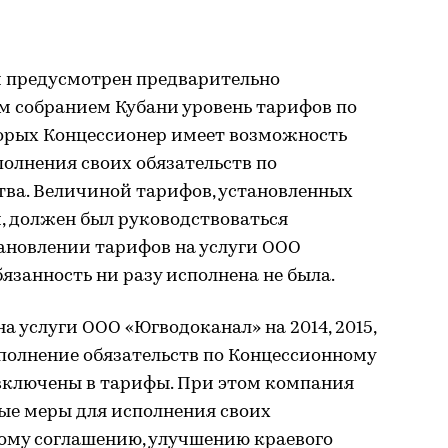
 предусмотрен предварительно
 собранием Кубани уровень тарифов по
торых Концессионер имеет возможность
олнения своих обязательств по
ва. Величиной тарифов, установленных
 должен был руководствоваться
ановлении тарифов на услуги ООО
язанность ни разу исполнена не была.
а услуги ООО «Югводоканал» на 2014, 2015,
исполнение обязательств по Концессионному
включены в тарифы. При этом компания
е меры для исполнения своих
ному соглашению, улучшению краевого