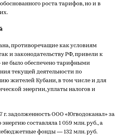
боснованного роста тарифов, но и в
их.
й
ана, противоречащие как условиям
так и законодательству РФ, привели к
» не было обеспечено тарифными
ния текущей деятельности по
ию жителей Кубани, в том числе и для
ческой энергии, уплаты налогов и
17 г. задолженность ООО «Югводоканал» за
нергию составляла 1 059 млн. руб., а
небюджетные фонды — 132 млн. руб.