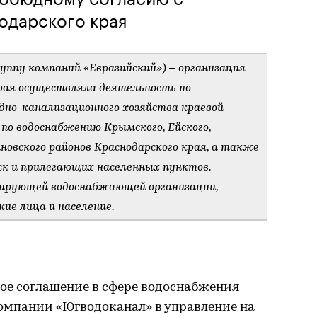
одарского края
уппу компаний «Евразийский») – организация
рая осуществляла деятельность по
дно-канализационного хозяйства краевой
 по водоснабжению Крымского, Ейского,
новского районов Краснодарского края, а также
ск и прилегающих населенных пунктов.
ирующей водоснабжающей организации,
ие лица и население.
ое соглашение в сфере водоснабжения
омпании «Югводоканал» в управление на