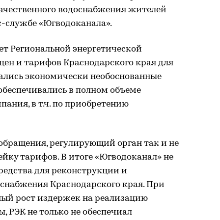
ачественного водоснабжения жителей
сс-службе «Югводоканала».
ет Региональной энергетической
цен и тарифов Краснодарского края для
ались экономически необоснованные
 обеспечивались в полном объеме
ания, в т.ч. по приобретению
обращения, регулирующий орган так и не
йку тарифов. В итоге «Югводоканал» не
редства для реконструкции и
снабжения Краснодарского края. При
ьный рост издержек на реализацию
 РЭК не только не обеспечиал