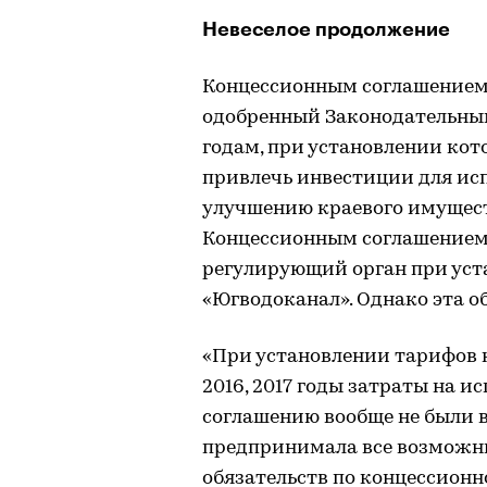
Невеселое продолжение
Концессионным соглашением
одобренный Законодательным
годам, при установлении ко
привлечь инвестиции для исп
улучшению краевого имущест
Концессионным соглашением,
регулирующий орган при уст
«Югводоканал». Однако эта об
«При установлении тарифов н
2016, 2017 годы затраты на 
соглашению вообще не были 
предпринимала все возможны
обязательств по концессион