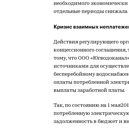
необходимого экономически о
отдельные периоды снижала 
Кризис взаимных неплатеже
Действия регулирующего орг
концессионного соглашения, 
тому, что ООО «Югводоканал
источниками для осуществле
бесперебойному водоснабжен
оплаты потребленной электри
выплаты заработной платы.
Так, по состоянию на 1 мая20
потребленную электрическую э
задолженность в бюджет и в