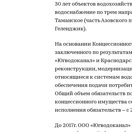
30 лет объектов водохозяйст
водоснабжение по трем напра
Таманское (часть Азовского 
Геленджик).
На основании Концессионного 
заключенного по результата
«Югводоканал» и Краснодарс
реконструкции, модернизаци
относящиеся к системам вод
обеспечения подачи потребит
Общий объем обязательств п
концессионного имущества со
исполнения обязательств – с 2
До 2017г. ООО «Югводоканал»