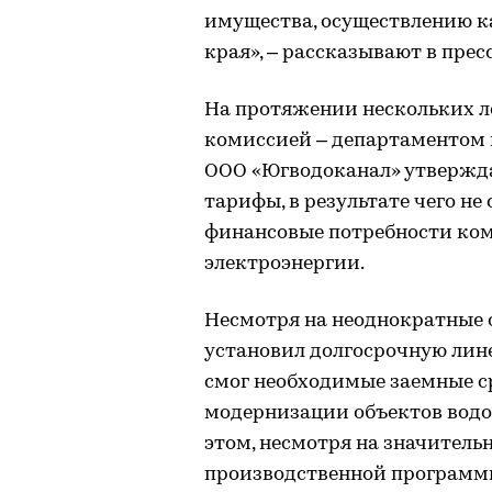
имущества, осуществлению к
края», – рассказывают в пре
На протяжении нескольких л
комиссией – департаментом 
ООО «Югводоканал» утвержд
тарифы, в результате чего не
финансовые потребности комп
электроэнергии.
Несмотря на неоднократные 
установил долгосрочную лине
смог необходимые заемные с
модернизации объектов водо
этом, несмотря на значител
производственной программы,