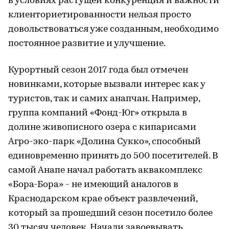
в условиях растущей конкуренция и важности
клиенториетированности нельзя просто
довольствоваться уже созданным, необходимо
постоянное развитие и улучшение.
Курортный сезон 2017 года был отмечен
новинками, которые вызвали интерес как у
туристов, так и самих анапчан. Например,
группа компаний «Фонд-Юг» открыла в
долине живописного озера с кипарисами
Агро-эко-парк «Долина Сукко», способный
единовременно принять до 500 посетителей. В
самой Анапе начал работать аквакомплекс
«Бора-Бора» - не имеющий аналогов в
Краснодарском крае объект развлечений,
который за прошедший сезон посетило более
30 тысяч человек. Начали завоевывать