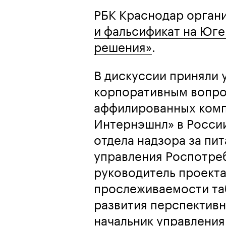
РБК Краснодар орган
и фальсификат на Юге
решения»
.
В дискуссии приняли 
корпоративным вопро
аффилированных ком
Интернэшнл» в России
отдела надзора за пи
управления Роспотре
руководитель проекта
прослеживаемости та
развития перспективн
начальник управлени