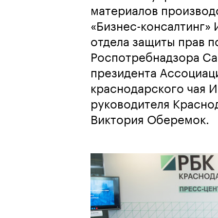
материалов производ
«Бизнес-консалтинг» 
отдела защиты прав п
Роспотребнадзора Са
президента Ассоциац
краснодарского чая И
руководителя Красно
Виктория Оберемок.