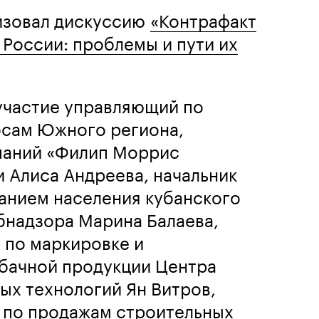
изовал дискуссию
«Контрафакт
 России: проблемы и пути их
участие управляющий по
сам Южного региона,
паний «Филип Моррис
 Алиса Андреева, начальник
танием населения кубанского
бнадзора Марина Балаева,
 по маркировке и
бачной продукции Центра
ых технологий Ян Витров,
я по продажам строительных