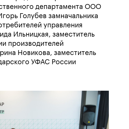
ственного департамента ООО
Игорь Голубев замначальника
отребителей управления
ида Ильницкая, заместитель
ии производителей
рина Новикова, заместитель
дарского УФАС России