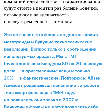
компаний или людей, почти гарантированно
будут стоить в десятки раз больше. Конечно,
c оговорками на адекватность
и целеустремленность команды.
Это не значит, что фонды не должны ловить
мегатренды и будущие технологические
революции. Вопрос только в соотношении
используемых средств. Мы в TMT
Investments рекомендуем 80 на 20: львиную
долю — в приземленные вещи и только
20% — в фантастические. Повторюсь: Айзек
Азимов предсказывал появление устройств
типа смартфона еще в 1964 году,
но появились они только в 2007-м.
Венчурные фонды не могут позволить себе