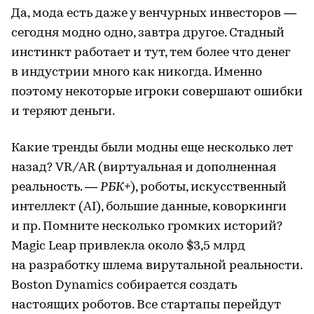
Да, мода есть даже у венчурных инвесторов —
сегодня модно одно, завтра другое. Стадный
инстинкт работает и тут, тем более что денег
в индустрии много как никогда. Именно
поэтому некоторые игроки совершают ошибки
и теряют деньги.
Какие тренды были модны еще несколько лет
назад? VR/AR (виртуальная и дополненная
реальность. —
РБК+
), роботы, искусственный
интеллект (AI), большие данные, коворкинги
и пр. Помните несколько громких историй?
Мagic Leap привлекла около $3,5 млрд
на разработку шлема вирутальной реальности.
Boston Dynamics собирается создать
настоящих роботов. Все стартапы перейдут