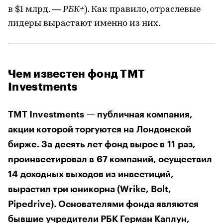
в $1 млрд. —
РБК+
). Как правило, отраслевые
лидеры вырастают именно из них.
Чем известен фонд TMT
Investments
TMT Investments — публичная компания,
акции которой торгуются на Лондонской
бирже. За десять лет фонд вырос в 11 раз,
проинвестировал в 67 компаний, осуществил
14 доходных выходов из инвестиций,
вырастил три юникорна (Wrike, Bolt,
Pipedrive). Основателями фонда являются
бывшие учредители РБК Герман Каплун,