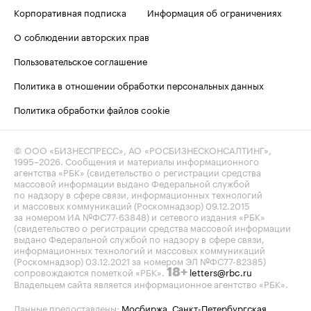
Корпоративная подписка
Информация об ограничениях
О соблюдении авторских прав
Пользовательское соглашение
Политика в отношении обработки персональных данных
Политика обработки файлов cookie
© ООО «БИЗНЕСПРЕСС», АО «РОСБИЗНЕСКОНСАЛТИНГ»,
1995–2026
. Сообщения и материалы информационного
агентства «РБК» (свидетельство о регистрации средства
массовой информации выдано Федеральной службой
по надзору в сфере связи, информационных технологий
и массовых коммуникаций (Роскомнадзор) 09.12.2015
за номером ИА №ФС77-63848) и сетевого издания «РБК»
(свидетельство о регистрации средства массовой информации
выдано Федеральной службой по надзору в сфере связи,
информационных технологий и массовых коммуникаций
(Роскомнадзор) 03.12.2021 за номером ЭЛ №ФС77-82385)
сопровождаются пометкой «РБК».
letters@rbc.ru
18+
Владельцем сайта является информационное агентство «РБК».
Данные предоставлены:
Мосбиржа
,
Санкт-Петербургская