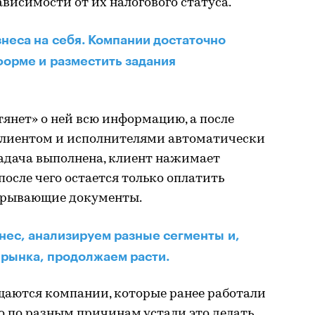
ависимости от их налогового статуса.
знеса на себя. Компании достаточно
форме и разместить задания
янет» о ней всю информацию, а после
клиентом и исполнителями автоматически
задача выполнена, клиент нажимает
после чего остается только оплатить
акрывающие документы.
ес, анализируем разные сегменты и,
 рынка, продолжаем расти.
ащаются компании, которые ранее работали
о по разным причинам устали это делать