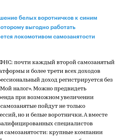
шение белых воротничков к синим
 которому выгодно работать
яется локомотивом самозанятости
 ФНС: почти каждый второй самозанятый
атформы и более трети всех доходов
фессиональный доход регистрируется без
Мой налог». Можно предвидеть
ренда при возможном увеличении
в самозанятые пойдут не только
ссий, но и белые воротнички. А вместе
квалифицированных специалистов
ия самозанятости: крупные компании