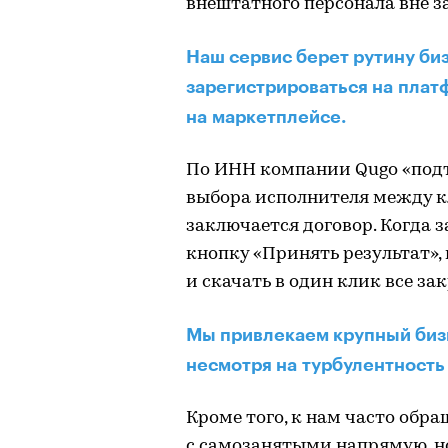
внештатного персонала вне з
Наш сервис берет рутину би
зарегистрироваться на плат
на маркетплейсе.
По ИНН компании Qugo «подт
выбора исполнителя между 
заключается договор. Когда 
кнопку «Принять результат», 
и скачать в один клик все з
Мы привлекаем крупный бизн
несмотря на турбулентность
Кроме того, к нам часто обр
с самозанятыми напрямую, н