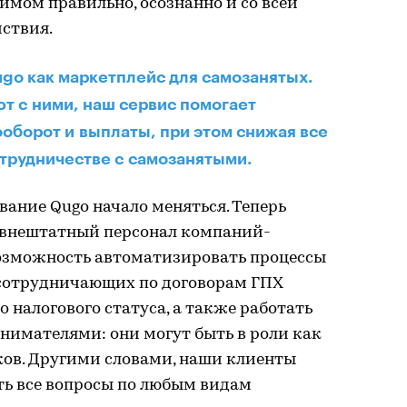
мом правильно, осознанно и со всей
йствия.
go как маркетплейс для самозанятых.
т с ними, наш сервис помогает
оборот и выплаты, при этом снижая все
трудничестве с самозанятыми.
ание Qugo начало меняться. Теперь
 внештатный персонал компаний-
возможность автоматизировать процессы
 сотрудничающих по договорам ГПХ
 налогового статуса, а также работать
имателями: они могут быть в роли как
ков. Другими словами, наши клиенты
ь все вопросы по любым видам