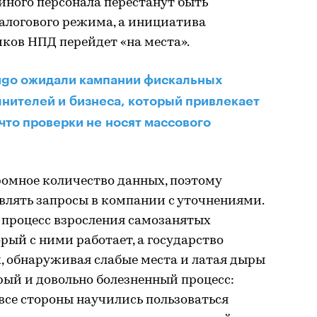
йного персонала перестанут быть
алогового режима, а инициатива
ков НПД перейдет «на места».
Qugo ожидали кампании фискальных
нителей и бизнеса, который привлекает
 что проверки не носят массового
ромное количество данных, поэтому
авлять запросы в компании с уточнениями.
процесс взросления самозанятых
рый с ними работает, а государство
х, обнаруживая слабые места и латая дыры
трый и довольно болезненный процесс:
все стороны научились пользоваться