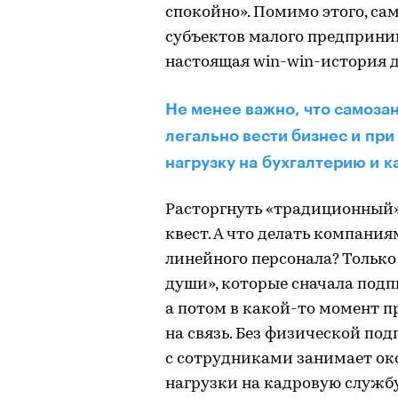
спокойно». Помимо этого, са
субъектов малого предприним
настоящая win-win-история д
Не менее важно, что самоза
легально вести бизнес и при
нагрузку на бухгалтерию и к
Расторгнуть «традиционный»
квест. А что делать компания
линейного персонала? Только
души», которые сначала подп
а потом в какой-то момент п
на связь. Без физической по
с сотрудниками занимает око
нагрузки на кадровую службу