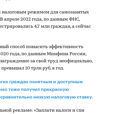
м налоговым режимом для самозанятых
 В апреле 2022 года, по данным ФНС,
гистрировались 4,7 млн граждан, а сейчас
чный способ повысить эффективность
 2020 года, по данным Минфина России,
награждение за свой труд неофициально,
превышал 10 трлн руб. в год.
огих граждан понятным и доступным
знес тоже получил прекрасную
 сравнительно низкую налоговую ставку.
льной рекламе: «Заплати налоги и спи