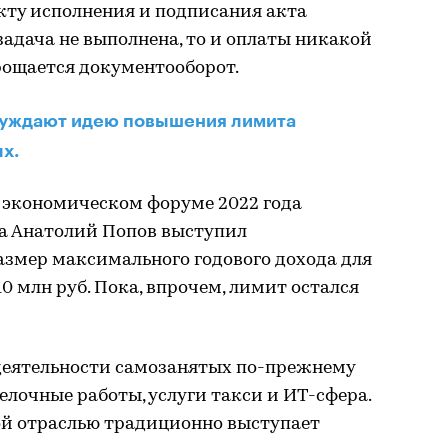
кту исполнения и подписания акта
задача не выполнена, то и оплаты никакой
прощается документооборот.
бсуждают идею повышения лимита
ых.
м экономическом форуме 2022 года
а Анатолий Попов выступил
азмер максимального годового дохода для
10 млн руб. Пока, впрочем, лимит остался
еятельности самозанятых по-прежнему
елочные работы, услуги такси и ИТ-сфера.
ой отраслью традиционно выступает