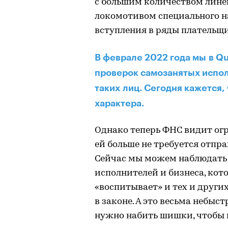
с большим количеством лине
локомотивом специального н
вступления в ряды плательщи
В феврале 2022 года мы в 
проверок самозанятых испол
таких лиц. Сегодня кажется,
характера.
Однако теперь ФНС видит ог
ей больше не требуется отпр
Сейчас мы можем наблюдать 
исполнителей и бизнеса, кото
«воспитывает» и тех и други
в законе. А это весьма небыс
нужно набить шишки, чтобы 