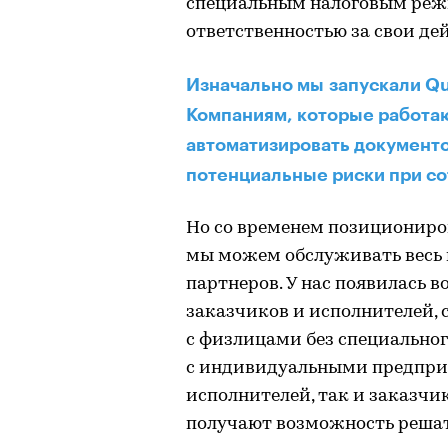
специальным налоговым режи
ответственностью за свои де
Изначально мы запускали Qu
Компаниям, которые работаю
автоматизировать документо
потенциальные риски при со
Но со временем позициониров
мы можем обслуживать весь
партнеров. У нас появилась 
заказчиков и исполнителей,
с физлицами без специального
с индивидуальными предприн
исполнителей, так и заказчи
получают возможность решат