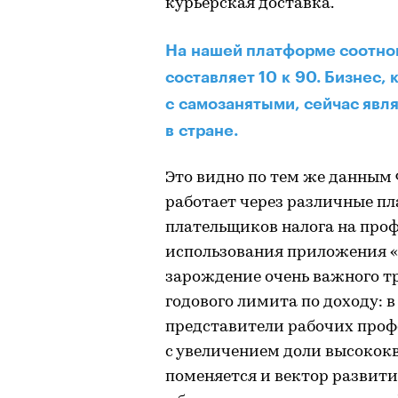
курьерская доставка.
На нашей платформе соотно
составляет 10 к 90. Бизнес,
с самозанятыми, сейчас явл
в стране.
Это видно по тем же данным
работает через различные пл
плательщиков налога на про
использования приложения «
зарождение очень важного т
годового лимита по доходу: 
представители рабочих профе
с увеличением доли высоко
поменяется и вектор развит