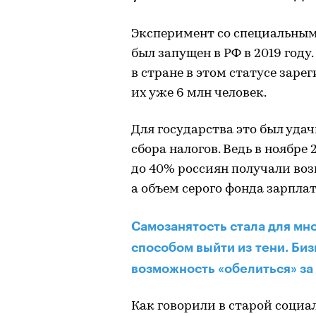
Эксперимент со специальны
был запущен в РФ в 2019 году.
в стране в этом статусе заре
их уже 6 млн человек.
Для государства это был уда
сбора налогов. Ведь в ноябре
до 40% россиян получали воз
а объем серого фонда зарплат 
Самозанятость стала для мн
способом выйти из тени. Би
возможность «обелиться» за
Как говорили в старой социа