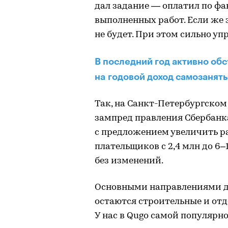
дал задание — оплатил по фа
выполненных работ. Если же 
не будет. При этом сильно у
В последний год активно о
на годовой доход самозанят
Так, на Санкт-Петербургско
зампред правления Сбербанк
с предложением увеличить р
плательщиков с 2,4 млн до 6–
без изменений.
Основными направлениями д
остаются строительные и отд
У нас в Qugo самой популярн