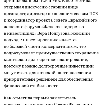
организованном ПСБ и РБК. Как отметила,
открывая дискуссию старший вице-
президент, директор по внешним связям ПСБ
и координатор проекта совета Евразийского
женского форума «Женское лидерство
в инвестициях» Вера Подгузова, женский
подход к инвестированию является
по большей части консервативным, что
подразумевает преимущественно сохранение
капитала и долгосрочное планирование,
поэтому именно долгосрочные инвестиции
могут стать для женской части населения
приоритетным решением для обеспечения
финансовой стабильности.
Как отметила первый заместитель
председателя комитета Совета Федерации