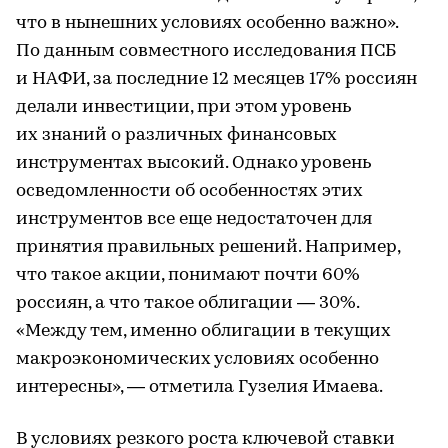
что в нынешних условиях особенно важно».
По данным совместного исследования ПСБ
и НАФИ, за последние 12 месяцев 17% россиян
делали инвестиции, при этом уровень
их знаний о различных финансовых
инструментах высокий. Однако уровень
осведомленности об особенностях этих
инструментов все еще недостаточен для
принятия правильных решений. Например,
что такое акции, понимают почти 60%
россиян, а что такое облигации — 30%.
«Между тем, именно облигации в текущих
макроэкономических условиях особенно
интересны», — отметила Гузелия Имаева.
В условиях резкого роста ключевой ставки