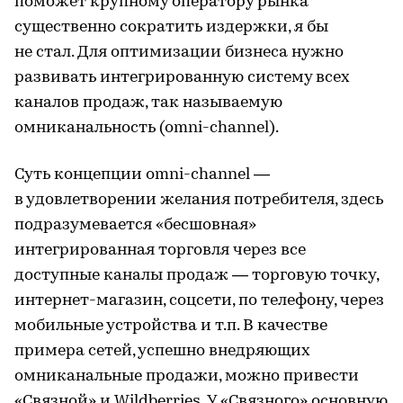
поможет крупному оператору рынка
существенно сократить издержки, я бы
не стал. Для оптимизации бизнеса нужно
развивать интегрированную систему всех
каналов продаж, так называемую
омниканальность (оmni-channel).
Суть концепции оmni-channel —
в удовлетворении желания потребителя, здесь
подразумевается «бесшовная»
интегрированная торговля через все
доступные каналы продаж — торговую точку,
интернет-магазин, соцсети, по телефону, через
мобильные устройства и т.п. В качестве
примера сетей, успешно внедряющих
омниканальные продажи, можно привести
«Связной» и Wildberries. У «Связного» основную