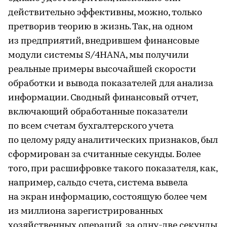
действительно эффективны, можно, только
претворив теорию в жизнь. Так, на одном
из предприятий, внедрившем финансовые
модули системы S/4HANA, мы получили
реальные примеры высочайшей скорости
обработки и вывода показателей для анализа
информации. Сводный финансовый отчет,
включающий обработанные показатели
по всем счетам бухгалтерского учета
по целому ряду аналитических признаков, был
сформирован за считанные секунды. Более
того, при расшифровке такого показателя, как,
например, сальдо счета, система вывела
на экран информацию, состоящую более чем
из миллиона зарегистрированных
хозяйственных операций, за одну-две секунды.