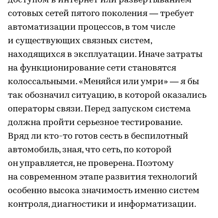
доступом в интернет или развертыванием
сотовых сетей пятого поколения — требует
автоматизации процессов, в том числе
и существующих связных систем,
находящихся в эксплуатации. Иначе затраты
на функционирование сети становятся
колоссальными. «Меняйся или умри» — я бы
так обозначил ситуацию, в которой оказались
операторы связи. Перед запуском система
должна пройти серьезное тестирование.
Вряд ли кто-то готов сесть в беспилотный
автомобиль, зная, что сеть, по которой
он управляется, не проверена. Поэтому
на современном этапе развития технологий
особенно высока значимость именно систем
контроля, диагностики и информатизации.