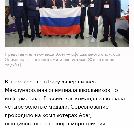
Представители команды Acer — официального спонсора
Олимпиады — с золотыми медалистами
(Фото: пресс-
служба)
В воскресенье в Баку завершилась
Международная олимпиада школьников по
информатике. Российская команда завоевала
четыре золотые медали. Соревнование
проходило на компьютерах Acer,
официального спонсора мероприятия.