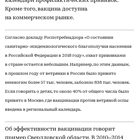
календари профилактических прививок.
Кроме того, вакцина доступна
на коммерческом рынке.
Согласно докладу Роспотребнадзора «О состоянии
санитарно-эпидемиологического благополучия населения
в Российской Федерации в 2018 году», охват прививками
в стране остается небольшим. Например, по этим данным,
в прошлом году от ветрянки в России было привито
немногим более 57 тыс. человек, заболело 838 тыс. человек.
Если говорить о детях, то около 40% от общего числа было
привито в Москве, где вакцинация против ветряной оспы
введена в региональный календарь.
Об эффективности вакцинации говорит
пример Свердловской области. В 2010–2014