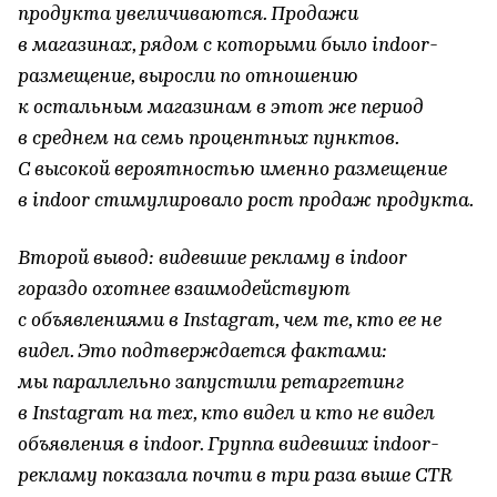
продукта увеличиваются. Продажи
в магазинах, рядом с которыми было indoor-
размещение, выросли по отношению
к остальным магазинам в этот же период
в среднем на семь процентных пунктов.
С высокой вероятностью именно размещение
в indoor стимулировало рост продаж продукта.
Второй вывод: видевшие рекламу в indoor
гораздо охотнее взаимодействуют
с объявлениями в Instagram, чем те, кто ее не
видел. Это подтверждается фактами:
мы параллельно запустили ретаргетинг
в Instagram на тех, кто видел и кто не видел
объявления в indoor. Группа видевших indoor-
рекламу показала почти в три раза выше CTR