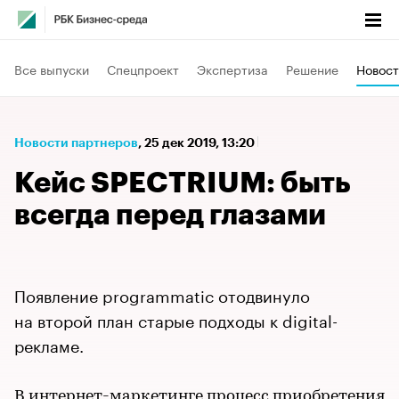
Все выпуски
Спецпроект
Экспертиза
Решение
Новост
Новости партнеров
⁠,
25 дек 2019, 13:20
Кейс SPECTRIUM: быть
всегда перед глазами
Появление programmatic отодвинуло
на второй план старые подходы к digital-
рекламе.
В интернет-маркетинге процесс приобретения