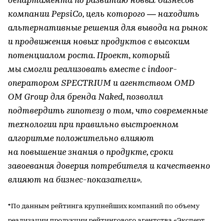
департамента по развитию новых бизнесов
компании PepsiCo, цель которого — находить
альтернативные решения для вывода на рынок
и продвижения новых продуктов с высоким
потенциалом роста. Проект, который
мы смогли реализовать вместе с indoor-
оператором SPECTRIUM и агентством OMD
OM Group для бренда Naked, позволил
подтвердить гипотезу о том, что современные
технологии при правильно выстроенном
алгоритме положительно влияют
на повышение знания о продукте, сроки
завоевания доверия потребителя и качественно
влияют на бизнес-показатели».
*По данным рейтинга крупнейших компаний по объему
реализации продукции рейтингового агентства «Эксперт