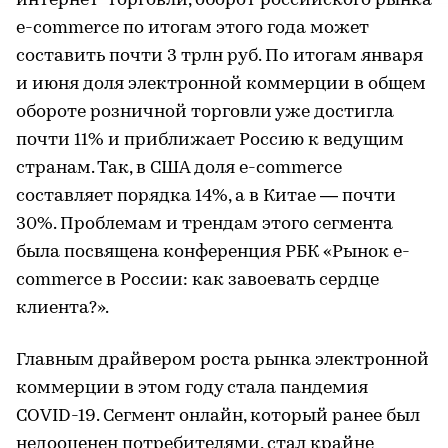
интернет-торговли, оборот российского рынка
e-commerce по итогам этого года может
составить почти 3 трлн руб. По итогам января
и июня доля электронной коммерции в общем
обороте розничной торговли уже достигла
почти 11% и приближает Россию к ведущим
странам. Так, в США доля e-commerce
составляет порядка 14%, а в Китае — почти
30%. Проблемам и трендам этого сегмента
была посвящена конференция РБК «Рынок e-
commerce в России: как завоевать сердце
клиента?».
Главным драйвером роста рынка электронной
коммерции в этом году стала пандемия
COVID-19. Сегмент онлайн, который ранее был
недооценен потребителями, стал крайне