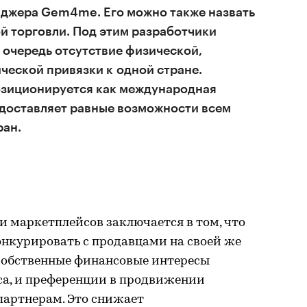
нджера Gem4me. Его можно также назвать
й торговли. Под этим разработчики
 очередь отсутствие физической,
ческой привязки к одной стране.
зиционируется как международная
едоставляет равные возможности всем
ран.
 маркетплейсов заключается в том, что
онкурировать с продавцами на своей же
 собственные финансовые интересы
са, и преференции в продвижении
партнерам. Это снижает