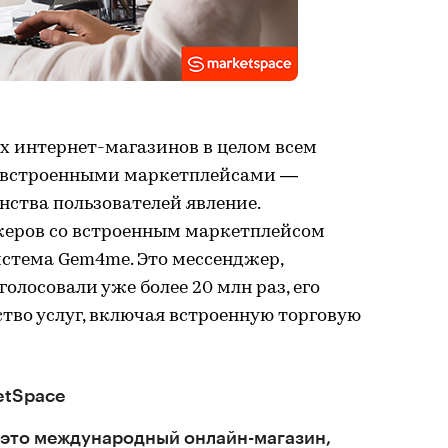
 интернет-магазинов в целом всем
со встроенными маркетплейсами —
нства пользователей явление.
еров со встроенным маркетплейсом
стема Gem4me. Это мессенджер,
олосовали уже более 20 млн раз, его
тво услуг, включая встроенную торговую
etSpace
это международный онлайн-магазин,