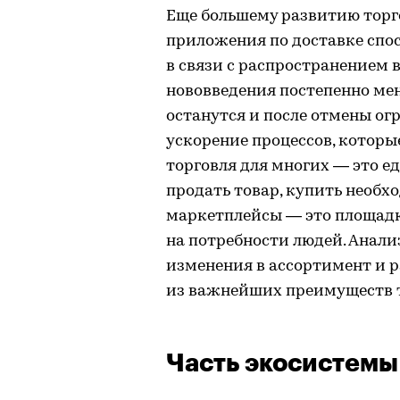
Еще большему развитию торг
приложения по доставке спо
в связи с распространением 
нововведения постепенно ме
останутся и после отмены ог
ускорение процессов, которы
торговля для многих — это е
продать товар, купить необхо
маркетплейсы — это площад
на потребности людей. Анали
изменения в ассортимент и 
из важнейших преимуществ т
Часть экосистемы