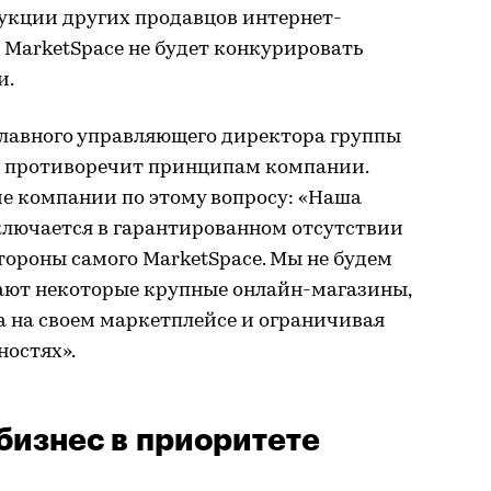
укции других продавцов интернет-
 MarketSpace не будет конкурировать
и.
главного управляющего директора группы
о противоречит принципам компании.
е компании по этому вопросу: «Наша
лючается в гарантированном отсутствии
ороны самого MarketSpace. Мы не будем
лают некоторые крупные онлайн-магазины,
а на своем маркетплейсе и ограничивая
ностях».
бизнес в приоритете