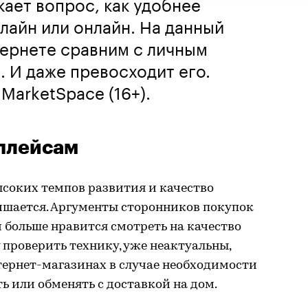
кает вопрос, как удобнее
лайн или онлайн. На данный
тернете сравним с личным
 И даже превосходит его.
arketSpace (16+).
плейсам
ысоких темпов развития и качество
чшается. Аргументы сторонников покупок
 больше нравится смотреть на качество
 проверить технику, уже неактуальны,
тернет-магазинах в случае необходимости
ь или обменять с доставкой на дом.