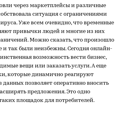
овли через маркетплейсы и различные
собствовала ситуация с ограничениями
вируса. Уже всем очевидно, что временные
няют привычки людей и многие из них
раничений. Можно сказать, что произошло
е и так были неизбежны. Сегодня онлайн-
динственная возможность вести бизнес,
димые вещи или заказать услуги. А еще
ки, которые динамично реагируют
з данных позволяет оперативно вносить
расширять предложения. Это одно
аких площадок для потребителей.