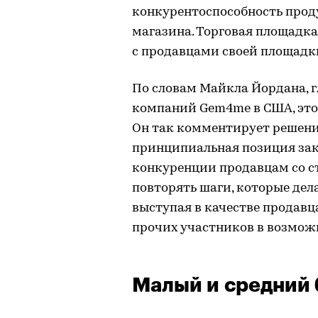
конкурентоспособность прод
магазина. Торговая площадка
с продавцами своей площадк
По словам Майкла Йордана, 
компаний Gem4me в США, эт
Он так комментирует решени
принципиальная позиция зак
конкуренции продавцам со ст
повторять шаги, которые де
выступая в качестве продавц
прочих участников в возмож
Малый и средний 