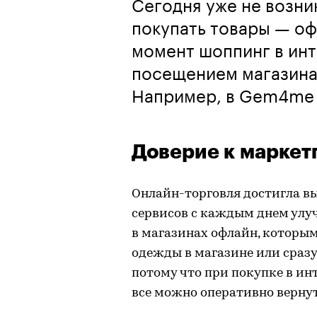
Сегодня уже не возни
покупать товары — оф
момент шоппинг в ин
посещением магазина.
Например, в Gem4me M
Доверие к маркет
Онлайн-торговля достигла в
сервисов с каждым днем улу
в магазинах офлайн, которым
одежды в магазине или сразу
потому что при покупке в ин
все можно оперативно вернут