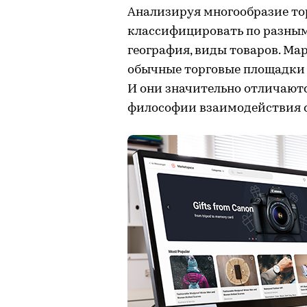
Анализируя многообразие то
классифицировать по разным
география, виды товаров. Ма
обычные торговые площадки 
И они значительно отличаютс
философии взаимодействия с