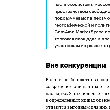
часть экосистемы мессе
пространством свободно
подразумевают в первую
географической и полити
Gem4me MarketSpace по
торговая площадка и пр
участникам из разных ст
Вне конкуренции
Важная особенность эволюции
со временем они начинают к
площадке. У них появляются
в определенных нишах бизне
отдаются выгодным для них 