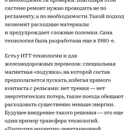
о необходимости проверки. Благодаря этой
системе ремонт нужно проводить не по
регламенту, а по необходимости. Такой подход
экономит расходные материалы
и предупреждает сложные поломки. Сама
технология была разработана еще в 1980-е.
Есть у ИТТ технологии и для
железнодорожных перевозок: специальная
магнитная «подушка», на которой состав
предполагается пускать, избегая прямого
контакта с рельсами: нет трения — нет
энергетических потерь, такие поезда обещают
расходовать существенно меньше энергии.
Будущее внедрение такого решения — это еще
один пример трансфера технологий.
«Прототип магнитно-левитационной