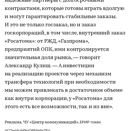
надежные партнеры с долгосрочными
контрактами, которые готовы играть вдолгую
и могут гарантировать стабильные заказы.
И это не только госзаказ, но и заказ
госкорпораций, в том числе, внутренний заказ
«Росатома»: от РЖД, «Газпрома»,
предприятий ОПК, ими контролируется
значительная доля рынка, — говорит
Александр Кулиш. — А инвестиции
на реализацию проектов через механизм
трансфера технологий при необходимости
мы можем привлекать в достаточном объеме
как внутри корпорации, у «Росатома» для
этого есть все возможности, так и из вне».
Реклама. ЧУ «Центр коммуникаций»,
ЕРИР токен
4CQwVszH9pQPMeYa7Eo