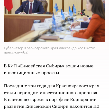
Губернатор Красноярского края Александр Усс
(Фото:
пресс-служба)
В КИП «Енисейская Сибирь» вошли новые
инвестиционные проекты.
Последние три года для Красноярского края
стали периодом инвестиционного прорыва.
В настоящее время в портфеле Корпорации
развития Енисейской Сибири находится 110