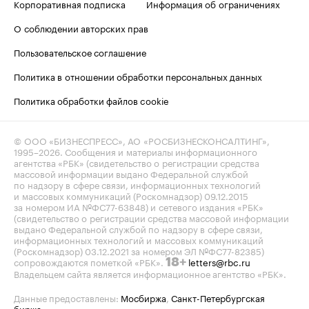
Корпоративная подписка
Информация об ограничениях
О соблюдении авторских прав
Пользовательское соглашение
Политика в отношении обработки персональных данных
Политика обработки файлов cookie
© ООО «БИЗНЕСПРЕСС», АО «РОСБИЗНЕСКОНСАЛТИНГ»,
1995–2026
. Сообщения и материалы информационного
агентства «РБК» (свидетельство о регистрации средства
массовой информации выдано Федеральной службой
по надзору в сфере связи, информационных технологий
и массовых коммуникаций (Роскомнадзор) 09.12.2015
за номером ИА №ФС77-63848) и сетевого издания «РБК»
(свидетельство о регистрации средства массовой информации
выдано Федеральной службой по надзору в сфере связи,
информационных технологий и массовых коммуникаций
(Роскомнадзор) 03.12.2021 за номером ЭЛ №ФС77-82385)
сопровождаются пометкой «РБК».
letters@rbc.ru
18+
Владельцем сайта является информационное агентство «РБК».
Данные предоставлены:
Мосбиржа
,
Санкт-Петербургская
биржа
.