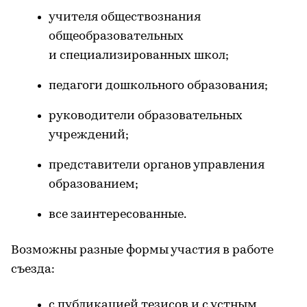
учителя обществознания
общеобразовательных
и специализированных школ;
педагоги дошкольного образования;
руководители образовательных
учреждений;
представители органов управления
образованием;
все заинтересованные.
Возможны разные формы участия в работе
съезда:
с публикацией тезисов и с устным