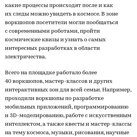
какие процессы происходят после и как
их следы можно увидеть в космосе. В зоне
воркшопов посетители могли пообщаться
с современными роботами, пройти
космические квизы и узнать о самых
интересных разработках в области
электричества.
Всего на площадке работало более
40 воркшопов,
мастер-классов
и других
интерактивных зон для всей семьи. Например,
проходили воркшопы по разработке
мобильных приложений, программированию
и
3D-моделированию
, работе с искусственным
интеллектом, а также квесты и
мастер-классы
на тему космоса, музыки, рисования, научные