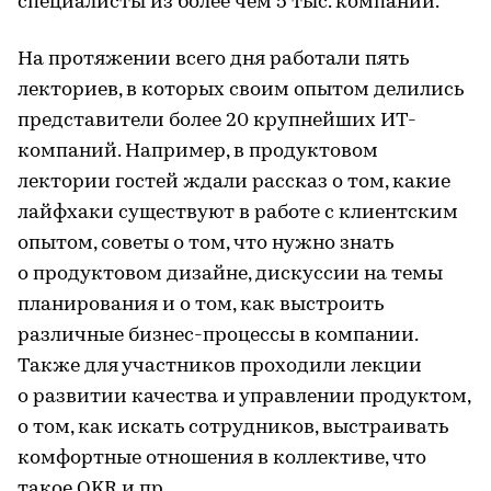
специалисты из более чем 5 тыс. компаний.
На протяжении всего дня работали пять
лекториев, в которых своим опытом делились
представители более 20 крупнейших ИT-
компаний. Например, в продуктовом
лектории гостей ждали рассказ о том, какие
лайфхаки существуют в работе с клиентским
опытом, советы о том, что нужно знать
о продуктовом дизайне, дискуссии на темы
планирования и о том, как выстроить
различные
бизнес-процессы
в компании.
Также для участников проходили лекции
о развитии качества и управлении продуктом,
о том, как искать сотрудников, выстраивать
комфортные отношения в коллективе, что
такое OKR и пр.