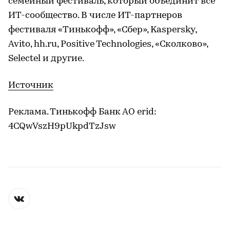
семейный фестиваль, который объединит все
ИT-сообщество
. В числе ИT-партнеров
фестиваля «Тинькофф», «Сбер», Kaspersky,
Avito, hh.ru, Positive Technologies, «Сколково»,
Selectel и другие.
Источник
Реклама. Тинькофф Банк АО erid:
4CQwVszH9pUkpdTzJsw