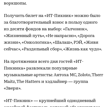
воркшопы.
Получить билет на «ИТ-Пикник» можно было
за благотворительный взнос в пользу одного
из десяти фондов на выбор: «Галчонок»,
«Жизненный путь», «Не напрасно», «Дорога
жизни», «Онкологика», «Шалаш», РЭЙ, «Живи
сейчас», «Раздельный сбор», «Жизнь как чудо».
На протяжении всего дня гостей «ИТ-
Пикника» развлекали популярные
музыкальные артисты: Антоха MC, Zoloto, Therr
Maitz, The Hatters и хэдлайнер — группа
«Звери».
«ИТ-Пикник
» — крупнейший однодневный