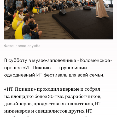
Фото: пресс-служба
В субботу в музее-заповеднике «Коломенское»
прошел «ИТ-Пикник»​​​​​​​ — крупнейший
однодневный ИT-фестиваль для всей семьи.
«ИТ-Пикник
» проходил впервые и собрал
на площадке более 30 тыс. разработчиков,
дизайнеров, продуктовых аналитиков, ИT-
инженеров и специалистов других ИT-