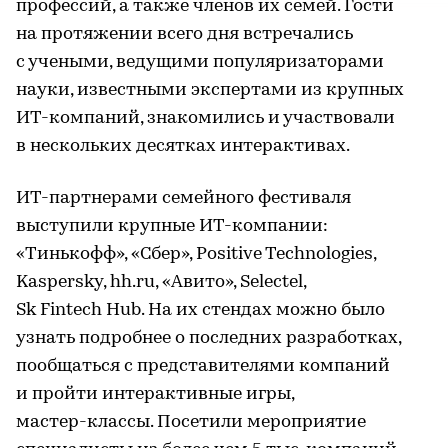
профессий, а также членов их семей. Гости
на протяжении всего дня встречались
с учеными, ведущими популяризаторами
науки, известными экспертами из крупных
ИT-компаний, знакомились и участвовали
в нескольких десятках интерактивах.
ИT-партнерами
семейного фестиваля
выступили крупные ИT-компании:
«Тинькофф», «Сбер», Positive Technologies,
Kaspersky, hh.ru, «Авито», Selectel,
Sk Fintech Hub. На их стендах можно было
узнать подробнее о последних разработках,
пообщаться с представителями компаний
и пройти интерактивные игры,
мастер-классы
. Посетили мероприятие