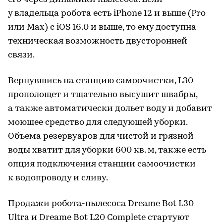
у владельца робота есть iPhone 12 и выше (Pro
или Max) с iOS 16.0 и выше, то ему доступна
техническая возможность двусторонней
связи.
Вернувшись на станцию самоочистки, L30
прополощет и тщательно высушит швабры,
а также автоматически дольет воду и добавит
моющее средство для следующей уборки.
Объема резервуаров для чистой и грязной
воды хватит для уборки 600 кв. м, также есть
опция подключения станции самоочистки
к водопроводу и сливу.
Продажи робота-пылесоса Dreame Bot L30
Ultra и Dreame Bot L20 Complete стартуют