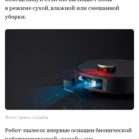
в режиме сухой, влажной или смешанной
уборки.
Фото: пресс-служба
Робот-пылесос впервые оснащен бионической