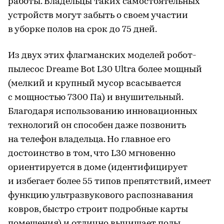
работы. Владельцы таких самостоятельных
устройств могут забыть о своем участии
в уборке полов на срок до 75 дней.
Из двух этих флагманских моделей робот-
пылесос Dreame Bot L30 Ultra более мощный
(мелкий и крупный мусор всасывается
с мощностью 7300 Па) и внушительный.
Благодаря использованию инновационных
технологий он способен даже позвонить
на телефон владельца. Но главное его
достоинство в том, что L30 мгновенно
ориентируется в доме (идентифицирует
и избегает более 55 типов препятствий, имеет
функцию ультразвукового распознавания
ковров, быстро строит подробные карты
помещения) и отлично вычищает полы