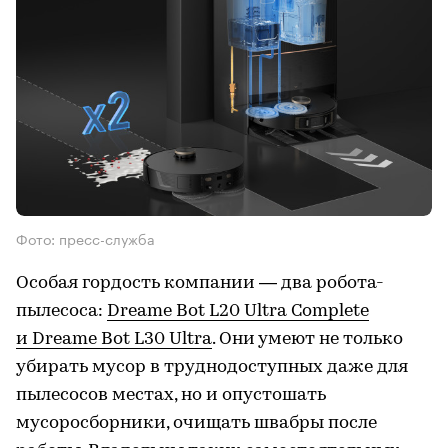
Фото: пресс-служба
Особая гордость компании — два робота-
пылесоса:
Dreame Bot L20 Ultra Complete
и Dreame Bot L30 Ultra
. Они умеют не только
убирать мусор в труднодоступных даже для
пылесосов местах, но и опустошать
мусоросборники, очищать швабры после