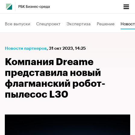
Все выпуски
Спецпроект
Экспертиза
Решение
Новост
Новости партнеров
⁠,
31 окт 2023, 14:25
Компания Dreame
представила новый
флагманский робот-
пылесос L30