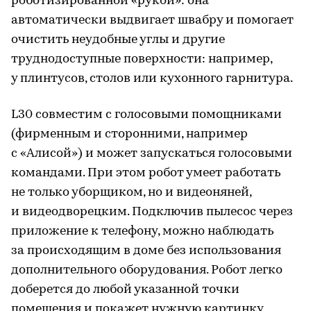
роботизированной «рукой»: она
автоматически выдвигает швабру и помогает
очистить неудобные углы и другие
труднодоступные поверхности: например,
у плинтусов, столов или кухонного гарнитура.
L30 совместим с голосовыми помощниками
(фирменным и сторонними, например
с «Алисой») и может запускаться голосовыми
командами. При этом робот умеет работать
не только уборщиком, но и видеоняней,
и видеодворецким. Подключив пылесос через
приложение к телефону, можно наблюдать
за происходящим в доме без использования
дополнительного оборудования. Робот легко
доберется до любой указанной точки
помещения и покажет нужную картинку