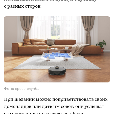
с разных сторон.
Фото: пресс-служба
При желании можно поприветствовать своих
домочадцев или дать им совет: они услышат
его через динамики пылесоса. Если