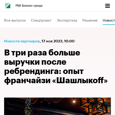
Все выпуски
Спецпроект
Экспертиза
Решение
Новост
Новости партнеров
⁠,
17 ноя 2023, 10:00
В три раза больше
выручки после
ребрендинга: опыт
франчайзи «Шашлыкоff»