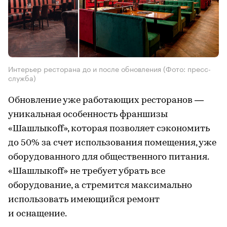
Интерьер ресторана до и после обновления
(Фото: пресс-
служба)
Обновление уже работающих ресторанов —
уникальная особенность франшизы
«Шашлыкоff», которая позволяет сэкономить
до 50% за счет использования помещения, уже
оборудованного для общественного питания.
«Шашлыкоff» не требует убрать все
оборудование, а стремится максимально
использовать имеющийся ремонт
и оснащение.