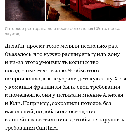
Интерьер ресторана до и после обновления
(Фото: пресс-
служба)
Дизайн-проект тоже меняли несколько раз.
Оказалось, что нужно расширять гриль-зону
и из-за этого уменьшать количество
посадочных мест в зале. Чтобы этого
не произошло, в зале убрали детскую зону. Хотя
у команды франшизы были свои требования
к помещению, они учитывали мнение Алексея
и Юли. Например, сохранили потолок без
изменений, но добавили освещение
в линейных светильниках, чтобы не нарушить
требования СанПиН.