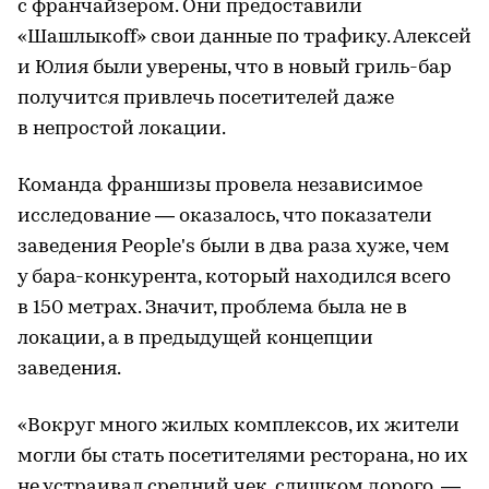
с франчайзером. Они предоставили
«Шашлыкоff» свои данные по трафику. Алексей
и Юлия были уверены, что в новый гриль-бар
получится привлечь посетителей даже
в непростой локации.
Команда франшизы провела независимое
исследование — оказалось, что показатели
заведения People's были в два раза хуже, чем
у бара-конкурента, который находился всего
в 150 метрах. Значит, проблема была не в
локации, а в предыдущей концепции
заведения.
«Вокруг много жилых комплексов, их жители
могли бы стать посетителями ресторана, но их
не устраивал средний чек, слишком дорого, —