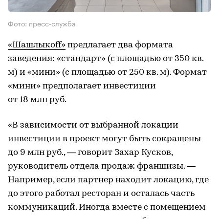
Фото: пресс-служба
«Шашлыкоff»
предлагает два формата
заведения: «стандарт» (с площадью от 350 кв.
м) и «мини» (с площадью от 250 кв. м). Формат
«мини» предполагает инвестиции
от 18 млн руб.
«В зависимости от выбранной локации
инвестиции в проект могут быть сокращены
до 9 млн руб., — говорит Захар Кусков,
руководитель отдела продаж франшизы. —
Например, если партнер находит локацию, где
до этого работал ресторан и осталась часть
коммуникаций. Иногда вместе с помещением