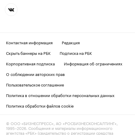
Контактная информация
Редакция
Скрыть баннеры на РБК
Подписка на РБК
Корпоративная подписка
Информация об ограничениях
О соблюдении авторских прав
Пользовательское соглашение
Политика в отношении обработки персональных данных
Политика обработки файлов cookie
© ООО «БИЗНЕСПРЕСС», АО «РОСБИЗНЕСКОНСАЛТИНГ»,
1995–2026
. Сообщения и материалы информационного
агентства «РБК» (свидетельство о регистрации средства