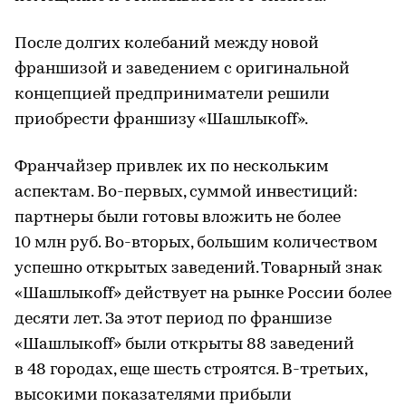
После долгих колебаний между новой
франшизой и заведением с оригинальной
концепцией предприниматели решили
приобрести франшизу «Шашлыкоff».
Франчайзер привлек их по нескольким
аспектам. Во-первых, суммой инвестиций:
партнеры были готовы вложить не более
10 млн руб. Во-вторых, большим количеством
успешно открытых заведений. Товарный знак
«Шашлыкоff» действует на рынке России более
десяти лет. За этот период по франшизе
«Шашлыкоff» были открыты 88 заведений
в 48 городах, еще шесть строятся. В-третьих,
высокими показателями прибыли