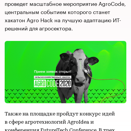
проведет масштабное мероприятие AgroCode,
центральным событием которого станет
хакатон Agro Hack на лучшую адаптацию ИТ-
решений для агросектора.
Также на площадке пройдут конкурс идей
в сфере агротехнологий AgroIdea и
конференция FutureTech Conference. В трех