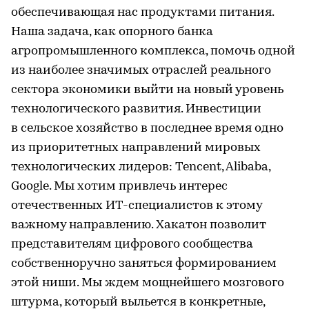
обеспечивающая нас продуктами питания.
Наша задача, как опорного банка
агропромышленного комплекса, помочь одной
из наиболее значимых отраслей реального
сектора экономики выйти на новый уровень
технологического развития. Инвестиции
в сельское хозяйство в последнее время одно
из приоритетных направлений мировых
технологических лидеров: Tencent, Alibaba,
Google. Мы хотим привлечь интерес
отечественных ИТ-специалистов к этому
важному направлению. Хакатон позволит
представителям цифрового сообщества
собственноручно заняться формированием
этой ниши. Мы ждем мощнейшего мозгового
штурма, который выльется в конкретные,