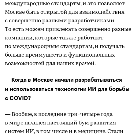
международные стандарты, и это позволяет
Москве быть открытой для взаимодействия
с совершенно разными разработчиками.
То есть можем привлекать совершенно разные
компании, которые также работают
по международным стандартам, и получать
больше преимуществ и функциональных
возможностей для наших врачей.
— Когда в Москве начали разрабатываться
и использоваться технологии ИИ для борьбы
с COVID?
— Вообще, в последние три-четыре года
в мире начался настоящий бум развития
систем ИИ, в том числе и в медицине. Стали