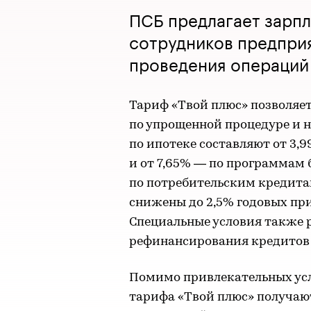
ПСБ предлагает зарпл
сотрудников предприя
проведения операций 
Тариф «Твой плюс» позволяе
по упрощенной процедуре и н
по ипотеке составляют от 3
и от 7,65% — по программам 
по потребительским кредитам
снижены до 2,5% годовых пр
Специальные условия также 
рефинансирования кредитов 
Помимо привлекательных усл
тарифа «Твой плюс» получаю