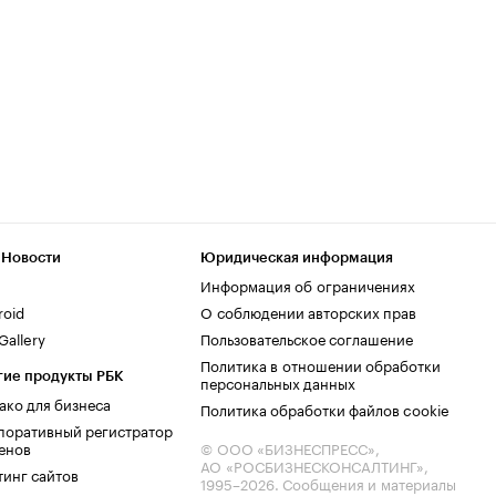
 Новости
Юридическая информация
Информация об ограничениях
roid
О соблюдении авторских прав
allery
Пользовательское соглашение
Политика в отношении обработки
гие продукты РБК
персональных данных
ако для бизнеса
Политика обработки файлов cookie
поративный регистратор
енов
© ООО «БИЗНЕСПРЕСС»,
АО «РОСБИЗНЕСКОНСАЛТИНГ»,
тинг сайтов
1995–2026
. Сообщения и материалы