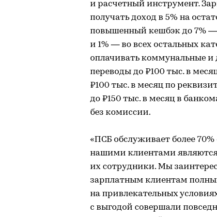
и расчетный инструмент. Зар
получать доход в 5% на остат
повышенный кешбэк до 7% — 
и 1% — во всех остальных ка
оплачивать коммунальные и д
переводы до ₽100 тыс. в меся
₽100 тыс. в месяц по реквиз
до ₽150 тыс. в месяц в банк
без комиссии.
«ПСБ обслуживает более 70% 
нашими клиентами являются 
их сотрудники. Мы заинтере
зарплатным клиентам полный
на привлекательных условиях
с выгодой совершали повсед