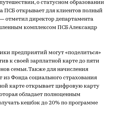
 путешествии, о статусном образовании
та ПСБ открывает для клиентов полный
, — отметил директор департамента
ышленным комплексом ПСБ Александр
ики предприятий могут «поделиться»
тив к своей зарплатной карте до пяти
нов семьи. Также для начисления
 из Фонда социального страхования
вной карте открывает цифровую карту
оторая обладает полноценным
олучать кешбэк до 20% по программе