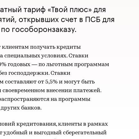
атный тариф «Твой плюс» для
тий, открывших счет в ПСБ для
по гособоронзаказу.
т клиентам получать кредиты
а специальных условиях. Ставки
,99% годовых — по льготным программам
без господдержки. Ставки
 составляют от 5,5% и могут быть
и своевременном внесении платежей.
распространяются на программы
других банков.
овий кредитования, клиенты в рамках
т удобный и выгодный сберегательный