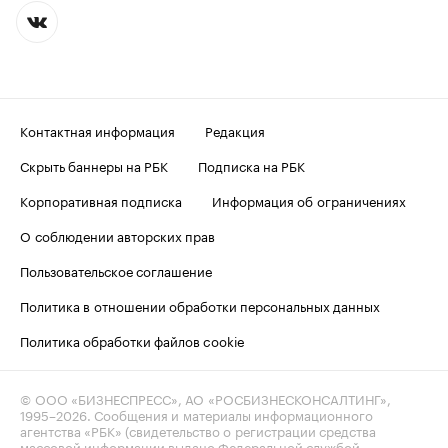
Контактная информация
Редакция
Скрыть баннеры на РБК
Подписка на РБК
Корпоративная подписка
Информация об ограничениях
О соблюдении авторских прав
Пользовательское соглашение
Политика в отношении обработки персональных данных
Политика обработки файлов cookie
© ООО «БИЗНЕСПРЕСС», АО «РОСБИЗНЕСКОНСАЛТИНГ»,
1995–2026
. Сообщения и материалы информационного
агентства «РБК» (свидетельство о регистрации средства
массовой информации выдано Федеральной службой