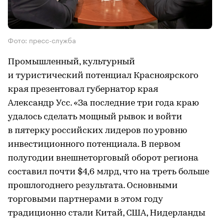
Фото: пресс-служба
Промышленный, культурный
и туристический потенциал Красноярского
края презентовал губернатор края
Александр Усс. «За последние три года краю
удалось сделать мощный рывок и войти
в пятерку российских лидеров по уровню
инвестиционного потенциала. В первом
полугодии внешнеторговый оборот региона
составил почти $4,6 млрд, что на треть больше
прошлогоднего результата. Основными
торговыми партнерами в этом году
традиционно стали Китай, США, Нидерланды