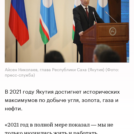
Айсен Николаев, глава Республики Саха (Якутия)
(Фото:
пресс-служба)
В 2021 году Якутия достигнет исторических
максимумов по добыче угля, золота, газа и
нефти.
«2021 год в полной мере показал — мы не
только научились жить и работать