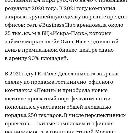
составили 2,4 млрд руб., что на 40% превышает
результат 2020 года. В 2021 году компания
закрыла крупнейшую сделку на рынке аренды
офисов: сеть #BusinessClub арендовала около
25 тыс. кв. м в БЦ «Искра-Парк», которые
займет маркетплейс Ozon. На сегодняшний
день в премиальном бизнес-центре сдано
в аренду 90% площадей.
В 2021 году ГК «Галс-Девелопмент» закрыла
сделку по продаже гостинично-офисного
комплекса «Пекин» и приобрела новые
активы: проектный портфель компании
пополнился участками общей площадью
порядка 250 гектаров. В числе перспективных
проектов — жилые комплексы и офисная
недвижимость в границах старой Москвы,