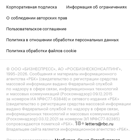
Корпоративная подписка
Информация об ограничениях
О соблюдении авторских прав
Пользовательское соглашение
Политика в отношении обработки персональных данных
Политика обработки файлов cookie
© ООО «БИЗНЕСПРЕСС», АО «РОСБИЗНЕСКОНСАЛТИНГ»,
1995–2026
. Сообщения и материалы информационного
агентства «РБК» (свидетельство о регистрации средства
массовой информации выдано Федеральной службой
по надзору в сфере связи, информационных технологий
и массовых коммуникаций (Роскомнадзор) 09.12.2015
за номером ИА №ФС77-63848) и сетевого издания «РБК»
(свидетельство о регистрации средства массовой информации
выдано Федеральной службой по надзору в сфере связи,
информационных технологий и массовых коммуникаций
(Роскомнадзор) 03.12.2021 за номером ЭЛ №ФС77-82385)
сопровождаются пометкой «РБК».
letters@rbc.ru
18+
Владельцем сайта является информационное агентство «РБК».
Данные предоставлены:
Мосбиржа
,
Санкт-Петербургская