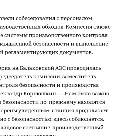
овели собеседования с персоналом,
оизводственных обходов. Комиссия также
е системы производственного контроля
омышленной безопасности и выполнение
ий регламентирующих документов.
рка на Балаковской АЭС проводилась
председатель комиссии, заместитель
нтроля безопасности и производства
лександр Корнюшкин. — Нам было важно
ли безопасности по-прежнему находятся
творены увиденным: станция продолжает
но с безопасностью, здесь соблюдается.
разцовое состояние, производственный