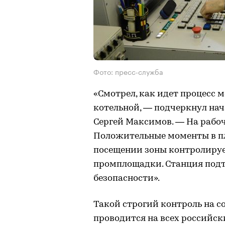
Фото: пресс-служба
«Смотрел, как идет процесс 
котельной, — подчеркнул на
Сергей Максимов. — На рабочи
Положительные моменты в пл
посещении зоны контролируе
промплощадки. Станция подт
безопасности».
Такой строгий контроль на с
проводится на всех российс