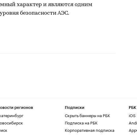
темный характер и являются одним
уровня безопасности АЭС.
овости регионов
Подписки
РБК
катеринбург
Скрыть баннеры на РБК
iOS
овосибирск
Подписка на РБК
And
мск
Корпоративная подписка
AppG