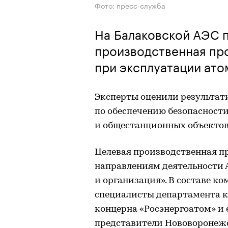
Фото: пресс-служба
На Балаковской АЭС 
производственная пр
при эксплуатации ато
Эксперты оценили результат
по обеспечению безопасности
и общестанционных объектов
Целевая производственная п
направлениям деятельности А
и организация». В составе к
специалисты департамента к
концерна «Росэнергоатом» и 
представители Нововоронежс