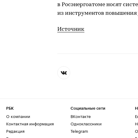
в Росэнергоатоме носят сис
из инструментов повышения 
Источник
РБК
Социальные сети
Н
О компании
ВКонтакте
Е
Контактная информация
Одноклассники
Н
Редакция
Telegram
О