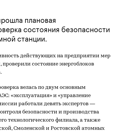
прошла плановая
оверка состояния безопасности
мной станции.
ивность действующих на предприятии мер
, проверили состояние энергоблоков
.
роверка велась по двум основным
ЭС: «эксплуатация» и «управление
омиссии работали девять экспертов —
онтроля безопасности и производства
его технологического филиала, а также
кой, Смоленской и Ростовской атомных