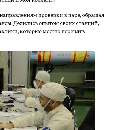
етили и мои коллеги».
направлениям проверки в паре, обращая
ансы. Делились опытом своих станций,
ктики, которые можно перенять