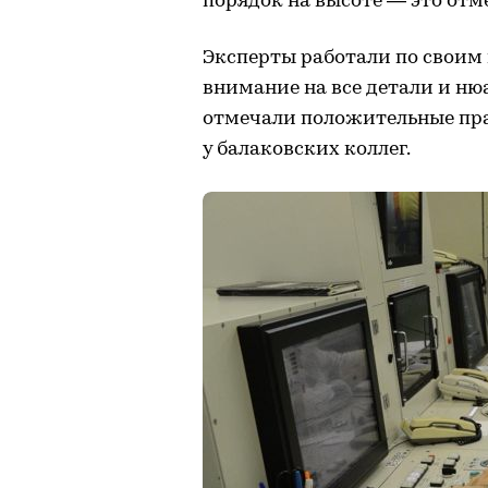
порядок на высоте — это отм
Эксперты работали по своим 
внимание на все детали и ню
отмечали положительные пра
у балаковских коллег.