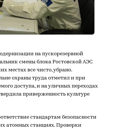
модернизации на пускорезервной
чальник смены блока Ростовской АЭС
х местах все чисто, убрано.
ане охраны труда отметил и при
мого доступа, и на уличных переходах
вердила приверженность культуре
оответствие стандартам безопасности
ких атомных станциях. Проверки