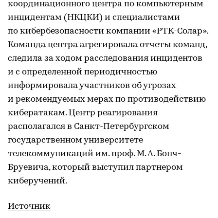
координационного центра по компьютерным
инцидентам (НКЦКИ) и специалистами
по кибербезопасности компании «РТК-Солар».
Команда центра агрегировала отчеты команд,
следила за ходом расследования инцидентов
и с определенной периодичностью
информировала участников об угрозах
и рекомендуемых мерах по противодействию
кибератакам. Центр реагирования
располагался в Санкт-Петербургском
государственном университете
телекоммуникаций им. проф. М. А. Бонч-
Бруевича, который выступил партнером
киберучений.
Источник