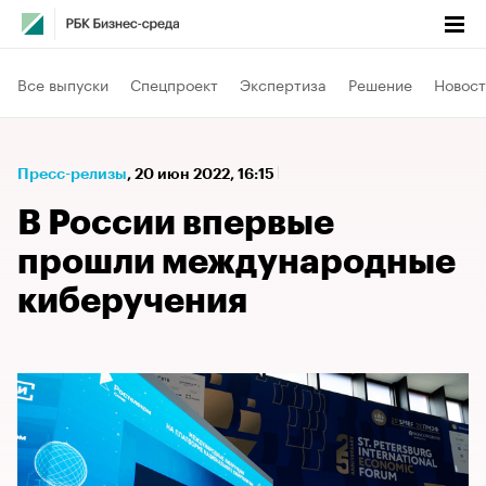
Все выпуски
Спецпроект
Экспертиза
Решение
Новост
Пресс-релизы
⁠,
20 июн 2022, 16:15
В России впервые
прошли международные
киберучения