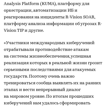
Analysis Platform (KUMA), платформу для
оркестрации, автоматизации ИБ и
реагирования на инциденты R-Vision SOAR,
платформу анализа информации об угрозах R-
Vision TIP и другие.
«Участники международных киберучений
отрабатывали противодействие атакам
на системы жизнеобеспечения, успешная
реализация которых в реальной жизни грозит
серьезными последствиями для атакуемых
государств. Поэтому очень важно
тренироваться сообща выявлять их на ранних
этапах и вести непрерывный диалог
на мировом уровне. По итогам прошедших
киберучений нам удалось сформировать