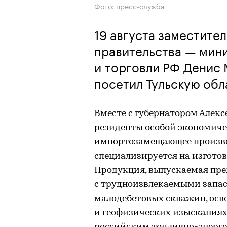
Фото: пресс-служба
19 августа заместите
правительства — мин
и торговли РФ Денис 
посетил Тульскую обл
Вместе с губернатором Алек
резиденты особой экономичес
импортозамещающее произво
специализируется на изгото
Продукция, выпускаемая пре
с трудноизвлекаемыми запас
малодебетовых скважин, осв
и геофизических изысканиях