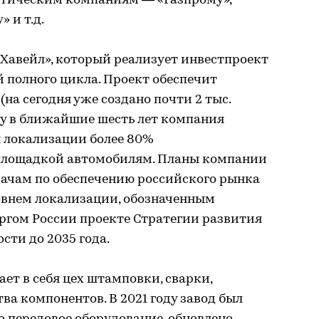
етическим компаниям — «Газпрому»,
 и т.д.
Хавейл», который реализует инвестпроект
 полного цикла. Проект обеспечит
(на сегодня уже создано почти 2 тыс.
ту в ближайшие шесть лет компания
я локализации более 80%
площадкой автомобилям. Планы компании
дачам по обеспечению российского рынка
внем локализации, обозначенным
гом России проекте Стратегии развития
ти до 2035 года.
ет в себя цех штамповки, сварки,
ва компонентов. В 2021 году завод был