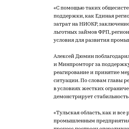
«С помощью таких общесист
поддержки, как Единая реги
затрат на НИОКР, заключение
льготных займов ФРП, регио
условия для развития промы
Алексей Дюмин поблагодарил
и Минпромторг за поддержку
реагирование и принятие ме
ситуации. По словам главы р
в условиях жестких огранич
демонстрирует стабильность 
«Тульская область, как и все
промышленным предприятиям