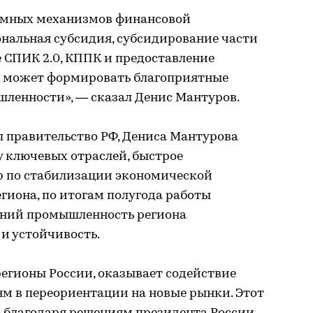
емных механизмов финансовой
ональная субсидия, субсидирование части
 СПИК 2.0, КППК и предоставление
н может формировать благоприятные
шленности», — сказал Денис Мантуров.
 правительство РФ, Дениса Мантурова
 ключевых отраслей, быстрое
р по стабилизации экономической
егиона, по итогам полугода работы
ений промышленность региона
и устойчивость.
 регионы России, оказывает содействие
 в переориентации на новые рынки. Этот