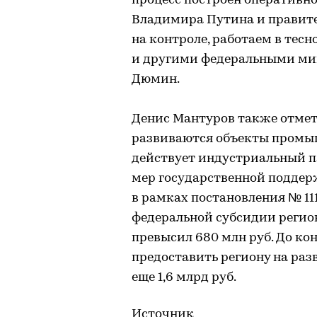
процесс построен оперативн
Владимира Путина и правит
на контроле, работаем в те
и другими федеральными ми
Дюмин.
Денис Мантуров также отмет
развиваются объекты промы
действует индустриальный па
мер государственной подде
в рамках постановления № 11
федеральной субсидии регио
превысил 680 млн руб. До ко
предоставить региону на р
еще 1,6 млрд руб.
Источник