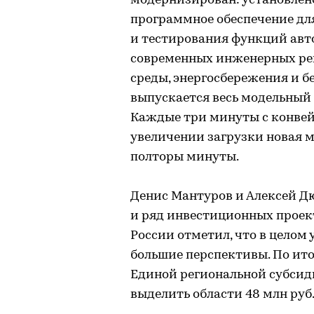
модернизирован: установлено
программное обеспечение для
и тестирования функций авто
современных инженерных ре
среды, энергосбережения и б
выпускается весь модельный 
Каждые три минуты с конвей
увеличении загрузки новая
полторы минуты.
Денис Мантуров и Алексей Д
и ряд инвестиционных проек
России отметил, что в целом
большие перспективы. По ито
Единой региональной субси
выделить области 48 млн руб. 