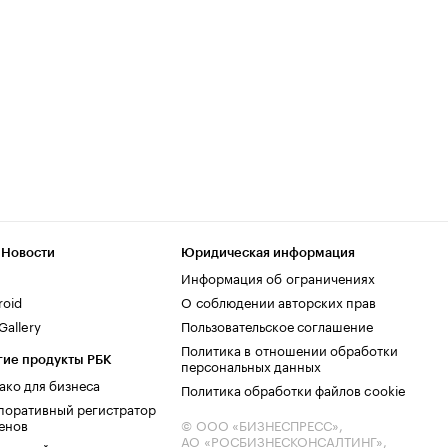
 Новости
Юридическая информация
Информация об ограничениях
roid
О соблюдении авторских прав
allery
Пользовательское соглашение
Политика в отношении обработки
гие продукты РБК
персональных данных
ако для бизнеса
Политика обработки файлов cookie
поративный регистратор
енов
© ООО «БИЗНЕСПРЕСС»,
АО «РОСБИЗНЕСКОНСАЛТИНГ»,