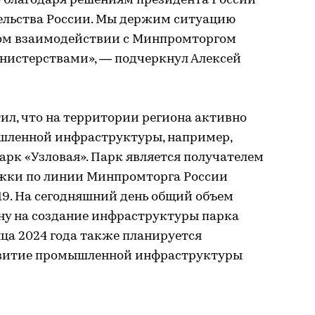
о благодаря решениям президента России
ельства России. Мы держим ситуацию
сном взаимодействии с Минпромторгом
нистерствами», — подчеркнул Алексей
ил, что на территории региона активно
шленной инфраструктуры, например,
рк «Узловая». Парк является получателем
ржки по линии Минпромторга России
19. На сегодняшний день общий объем
ну на создание инфраструктуры парка
нца 2024 года также планируется
азвитие промышленной инфраструктуры