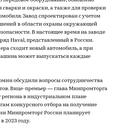
 передовое оборудование, обновлено
 сварки и окраски, а также для проверки
мобиля. Завод спроектирован с учетом
шений в области охраны окружающей
езопасности. В настоящее время на заводе
ряд Haval, представленный в России.
ера сходит новый автомобиль, а при
 машина может выпускаться каждые
юмин обсудили вопросы сотрудничества
тов. Вице-премьер — глава Минпромторга
 у региона в индустриальном плане
гам конкурсного отбора на получение
дии Минпромторг России планирует
в 2023 году.