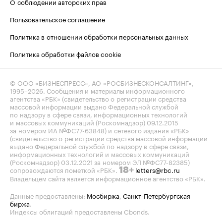
О соблюдении авторских прав
Пользовательское соглашение
Политика в отношении обработки персональных данных
Политика обработки файлов cookie
© ООО «БИЗНЕСПРЕСС», АО «РОСБИЗНЕСКОНСАЛТИНГ»,
1995–2026
. Сообщения и материалы информационного
агентства «РБК» (свидетельство о регистрации средства
массовой информации выдано Федеральной службой
по надзору в сфере связи, информационных технологий
и массовых коммуникаций (Роскомнадзор) 09.12.2015
за номером ИА №ФС77-63848) и сетевого издания «РБК»
(свидетельство о регистрации средства массовой информации
выдано Федеральной службой по надзору в сфере связи,
информационных технологий и массовых коммуникаций
(Роскомнадзор) 03.12.2021 за номером ЭЛ №ФС77-82385)
сопровождаются пометкой «РБК».
letters@rbc.ru
18+
Владельцем сайта является информационное агентство «РБК».
Данные предоставлены:
Мосбиржа
,
Санкт-Петербургская
биржа
.
Индексы облигаций предоставлены Cbonds.