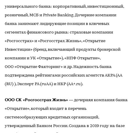
универсального банка: корпоративный, инвестиционный,
розничный, МСБ и Private Banking. Дочерние компании
банка занимают лидирующие позиции в ключевых
сегментах финансового рынка: страховые компании
«Росгосстрах» и «Росгосстрах Жизнь», «Открытие
Инвестиции» (бренд, включающий продукты брокерской
компании и УК «Открытие»), «НПФ Открытие»,
ООО «Открытие Факторинг» и др. Надежность банка
подтверждена рейтингами российских агентств АКРА (АА
(RU) ), Эксперт РА (ruAA) и НКР (АA+.ru).
ООО СК «Росгосстрах Жизнь»
— дочерняя компания банка
«Открытие», который входит в перечень
системообразующих кредитных организаций,
утвержденный Банком России. Создана в 2019 году на базе