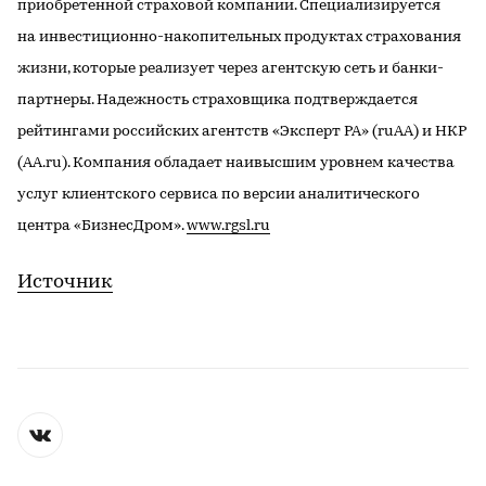
приобретенной страховой компании. Специализируется
на инвестиционно-накопительных продуктах страхования
жизни, которые реализует через агентскую сеть и банки-
партнеры. Надежность страховщика подтверждается
рейтингами российских агентств «Эксперт РА» (ruAA) и НКР
(AA.ru). Компания обладает наивысшим уровнем качества
услуг клиентского сервиса по версии аналитического
центра «БизнесДром».
www.rgsl.ru
Источник