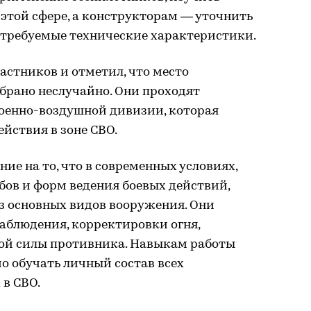
этой сфере, а конструкторам — уточнить
 требуемые технические характеристики.
астников и отметил, что место
брано неслучайно. Они проходят
военно-воздушной дивизии, которая
ействия в зоне СВО.
ие на то, что в современных условиях,
бов и форм ведения боевых действий,
з основных видов вооружения. Они
аблюдения, корректировки огня,
ой силы противника. Навыкам работы
о обучать личный состав всех
в СВО.