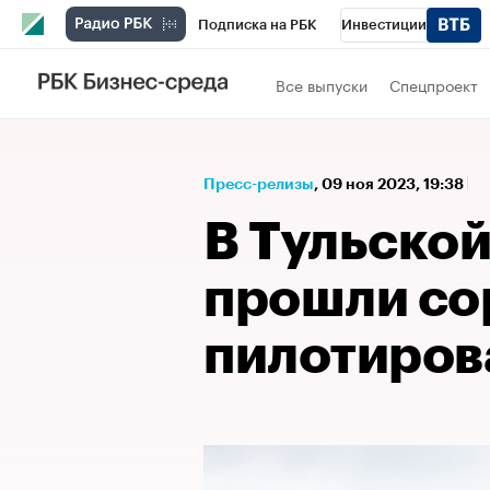
Подписка на РБК
Инвестиции
Спорт
Школа управления РБК
РБК 
Все выпуски
Спецпроект
Стиль
Крипто
РБК Бизнес-среда
Спецпроекты СПб
Конференции СПб
Пресс-релизы
⁠,
09 ноя 2023, 19:38
Технологии и медиа
Финансы
Рыно
В Тульской
прошли со
пилотиро