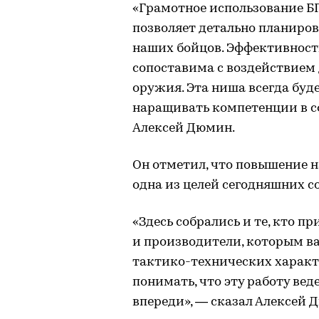
«Грамотное использование БП
позволяет детально планиров
наших бойцов. Эффективност
сопоставима с воздействием
оружия. Эта ниша всегда буд
наращивать компетенции в с
Алексей Дюмин.
Он отметил, что повышение 
одна из целей сегодняшних с
«Здесь собрались и те, кто п
и производители, которым в
тактико-технических характ
понимать, что эту работу ве
впереди», — сказал Алексей 