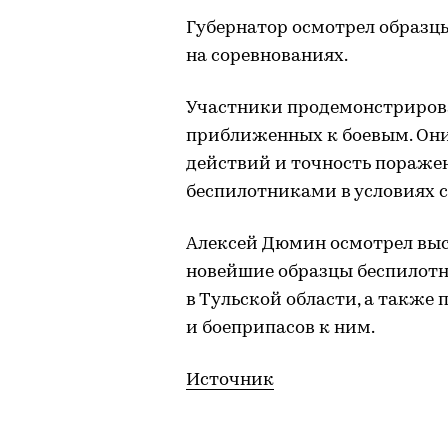
Губернатор осмотрел образц
на соревнованиях.
Участники продемонстрирова
приближенных к боевым. Он
действий и точность поражен
беспилотниками в условиях с
Алексей Дюмин осмотрел выс
новейшие образцы беспилотн
в Тульской области, а также
и боеприпасов к ним.
Источник