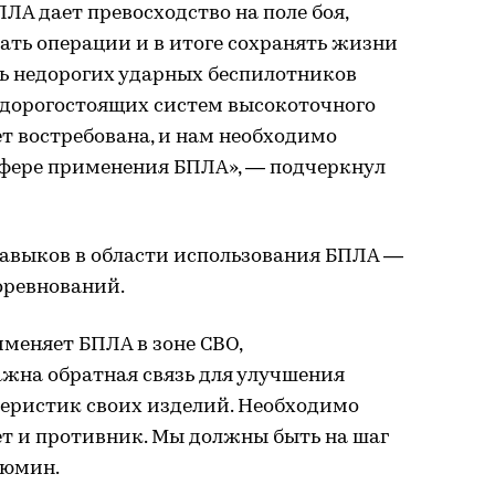
ЛА дает превосходство на поле боя,
ать операции и в итоге сохранять жизни
ь недорогих ударных беспилотников
 дорогостоящих систем высокоточного
ет востребована, и нам необходимо
фере применения БПЛА», — подчеркнул
навыков в области использования БПЛА —
оревнований.
рименяет БПЛА в зоне СВО,
ажна обратная связь для улучшения
еристик своих изделий. Необходимо
дет и противник. Мы должны быть на шаг
Дюмин.