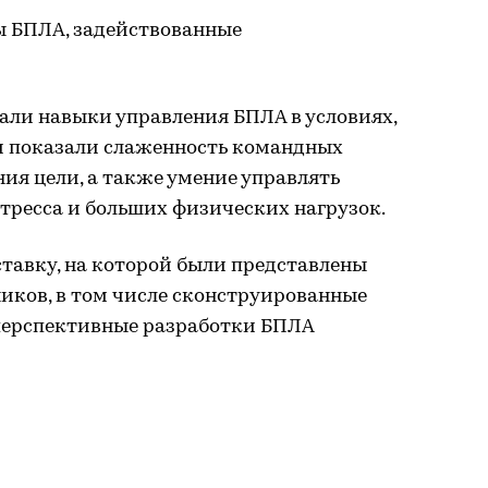
ы БПЛА, задействованные
ли навыки управления БПЛА в условиях,
и показали слаженность командных
ия цели, а также умение управлять
тресса и больших физических нагрузок.
тавку, на которой были представлены
иков, в том числе сконструированные
 перспективные разработки БПЛА