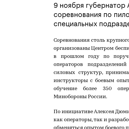
9 ноября губернатор
соревнования по пил
специальных подразде
Соревнования столь крупног
организованы Центром беспи
в прошлом году по поруч
операторов подразделени
силовых структур, приним
инструкторы с боевым опыт
обучение более 350 опе
Минобороны России.
По инициативе Алексея Дюми
как операторы, так и разраб
обменяться опытом боевого 