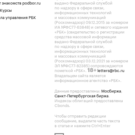
 знакомств podbor.ru
выдано Федеральной службой
по надзору в сфере связи,
 Курсы
информационных технологий
ла управления РБК
и массовых коммуникаций
(Роскомнадзор) 09.12.2015 за номером
ИА №ФС77-63848) и сетевого издания
«РБК» (свидетельство о регистрации
средства массовой информации
выдано Федеральной службой
по надзору в сфере связи,
информационных технологий
и массовых коммуникаций
(Роскомнадзор) 03.12.2021 за номером
ЭЛ №ФС77-82385) сопровождаются
пометкой «РБК».
letters@rbc.ru
18+
Владельцем сайта является
информационное агентство «РБК».
Данные предоставлены:
Мосбиржа
,
Санкт-Петербургская биржа
.
Индексы облигаций предоставлены
Cbonds.
Чтобы отправить редакции
сообщение, выделите часть текста
в статье и нажмите Ctrl+Enter