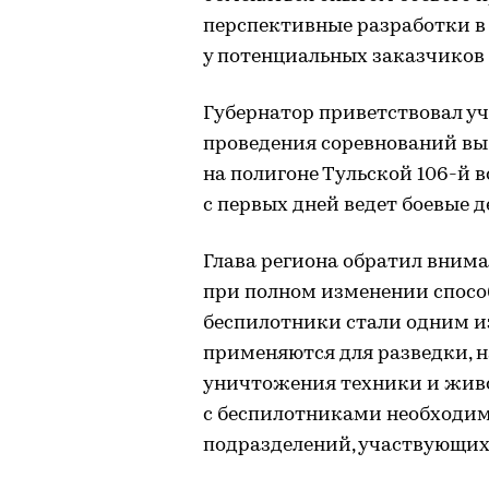
перспективные разработки в 
у потенциальных заказчиков
Губернатор приветствовал уч
проведения соревнований вы
на полигоне Тульской 106-й 
с первых дней ведет боевые д
Глава региона обратил вниман
при полном изменении спосо
беспилотники стали одним и
применяются для разведки, н
уничтожения техники и жив
с беспилотниками необходим
подразделений, участвующих 