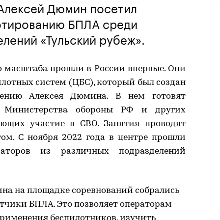
 Алексей Дюмин посетил
отированию БПЛА среди
лений «Тульский рубеж».
о масштаба прошли в России впервые. Они
лотных систем (ЦБС), который был создан
ению Алексея Дюмина. В нем готовят
й Министерства обороны РФ и других
ающих участие в СВО. Занятия проводят
ом. С ноября 2022 года в центре прошли
раторов из различных подразделений
на на площадке соревнований собрались
отчики БПЛА. Это позволяет операторам
применения беспилотников, изучить