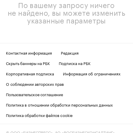
По вашему запросу ничего
не найдено, вы можете изменить
указанные параметры
Контактная информация
Редакция
Скрыть баннеры на РБК
Подписка на РБК
Корпоративная подписка
Информация об ограничениях
О соблюдении авторских прав
Пользовательское соглашение
Политика в отношении обработки персональных данных
Политика обработки файлов cookie
© ООО «БИЗНЕСПРЕСС», АО «РОСБИЗНЕСКОНСАЛТИНГ»,