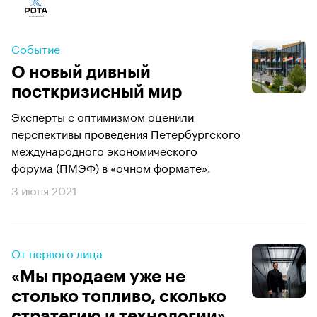
Событие
О новый дивный
посткризисный мир
Эксперты с оптимизмом оценили
перспективы проведения Петербургского
международного экономического
форума (ПМЭФ) в «очном формате».
3 июня 2021
От первого лица
«Мы продаем уже не
столько топливо, сколько
стратегию и технологии»