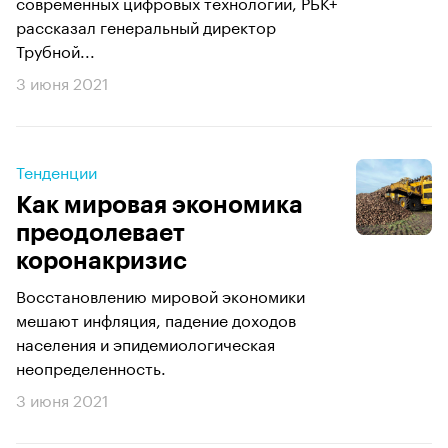
современных цифровых технологий, РБК+
рассказал генеральный директор
Трубной...
3 июня 2021
Тенденции
Как мировая экономика
преодолевает
коронакризис
Восстановлению мировой экономики
мешают инфляция, падение доходов
населения и эпидемиологическая
неопределенность.
3 июня 2021