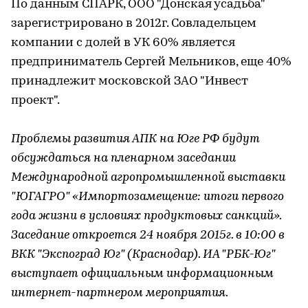
По данным СПАРК, ООО "Донская усадьба"
зарегистрировано в 2012г. Совладельцем
компании с долей в УК 60% является
предприниматель Сергей Мельников, еще 40%
принадлежит московской ЗАО "Инвест
проект".
Проблемы развития АПК на Юге РФ будут
обсуждаться на пленарном заседании
Международной агропромышленной выставки
"ЮГАГРО" «Импортозамещение: итоги первого
года жизни в условиях продуктовых санкций».
Заседание откроется 24 ноября 2015г. в 10:00 в
ВКК "Экспоград Юг" (Краснодар). ИА "РБК-Юг"
выступает официальным информационным
интернет-партнером мероприятия.