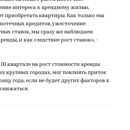
ение интереса к арендному жилью,
т приобретать квартиры. Как только мы
потечных кредитов, ужесточение
ных ставок, мы сразу же наблюдаем
енды, и как следствие рост ставок», -
 III квартале на рост стоимости аренды
гих крупных городах, мог повлиять приток
онцу года, если не будет других факторов к
 снижаться.