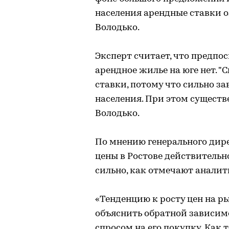
населения арендные ставки 
Володько.
Эксперт считает, что предпо
арендное жилье на юге нет. "
ставки, потому что сильно з
населения. При этом существе
Володько.
По мнению генерального дире
цены в Ростове действительно
сильно, как отмечают аналит
«Тенденцию к росту цен на р
объяснить обратной зависим
спросом на его покупку. Как 