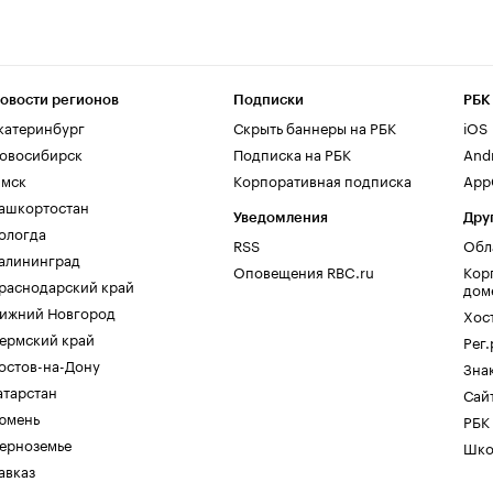
овости регионов
Подписки
РБК
катеринбург
Скрыть баннеры на РБК
iOS
овосибирск
Подписка на РБК
And
мск
Корпоративная подписка
AppG
ашкортостан
Уведомления
Дру
ологда
RSS
Обл
алининград
Оповещения RBC.ru
Кор
раснодарский край
дом
ижний Новгород
Хос
ермский край
Рег
остов-на-Дону
Зна
атарстан
Сайт
юмень
РБК
ерноземье
Шко
авказ