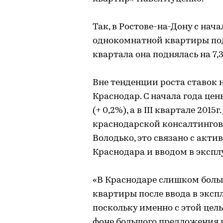
Так, в Ростове-на-Дону с нач
однокомнатной квартиры подр
квартала она поднялась на 7,3%
Вне тенденции роста ставок 
Краснодар. С начала года це
(+ 0,2%), а в III квартале 201
краснодарской консалтингов
Володько, это связано с ак
Краснодара и вводом в экспл
«В Краснодаре слишком боль
квартиры после ввода в экс
поскольку именно с этой це
фоне большого предложения