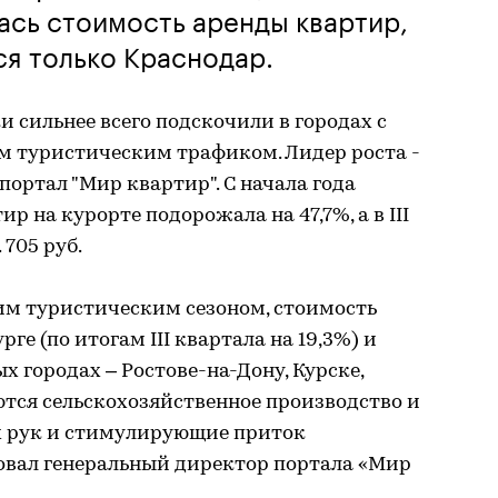
ась стоимость аренды квартир,
ся только Краснодар.
ки сильнее всего подскочили в городах с
 туристическим трафиком. Лидер роста -
портал "Мир квартир". С начала года
 на курорте подорожала на 47,7%, а в III
 705 руб.
ким туристическим сезоном, стоимость
ге (по итогам III квартала на 19,3%) и
ых городах – Ростове-на-Дону, Курске,
ются сельскохозяйственное производство и
х рук и стимулирующие приток
овал генеральный директор портала «Мир