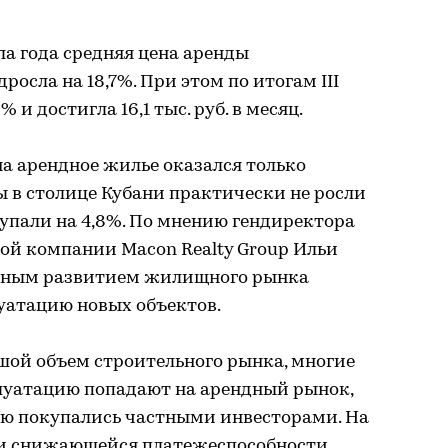
ала года средняя цена аренды
осла на 18,7%. При этом по итогам III
 и достигла 16,1 тыс. руб. в месяц.
на арендное жилье оказался только
ны в столице Кубани практически не росли
5г. упали на 4,8%. По мнению гендиректора
ой компании Macon Realty Group Ильи
тивным развитием жилищного рынка
уатацию новых объектов.
шой объем строительного рынка, многие
плуатацию попадают на арендный рынок,
лью покупались частными инвесторами. На
 и снижающейся платежеспособности