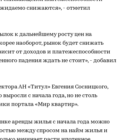
ожидаемо снижаются», - отметил
сылок к дальнейшему росту цен на
Скорее наоборот, рынок будет снижать
ависит от доходов и платежеспособности
нного падения ждать не стоит», - добавил
ктора АН «Титул» Евгения Сосницкого,
 выросли с начала года, но не столь
ики портала «Мир квартир».
ынке аренды жилья с начала года можно
остью между спросом на найм жилья и
только начинает расти ипотечное