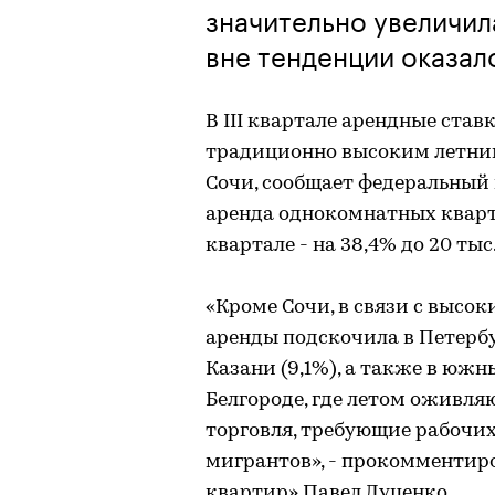
значительно увеличил
вне тенденции оказал
В III квартале арендные став
традиционно высоким летним
Сочи, сообщает федеральный 
аренда однокомнатных квартир
квартале - на 38,4% до 20 тыс.
«Кроме Сочи, в связи с высо
аренды подскочила в Петербур
Казани (9,1%), а также в южн
Белгороде, где летом оживля
торговля, требующие рабочи
мигрантов», - прокомментир
квартир» Павел Луценко.