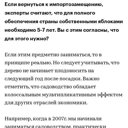
Если вернуться к импортозамещению,
эксперты считают, что для полного
обеспечения страны собственными яблоками
необходимо 5-7 лет. Вы с этим согласны, что
для этого нужно?
Если этим предметно заниматься, то в
принципе реально. Но следует учитывать, что
дерево не начинает плодоносить на
следующий год после посадки. Важно
отметить, что садоводство обладает
колоссальным мультипликативным эффектом
для других отраслей экономики.
Например, когда в 2007г. мы начинали
заниматься садоводством, практически