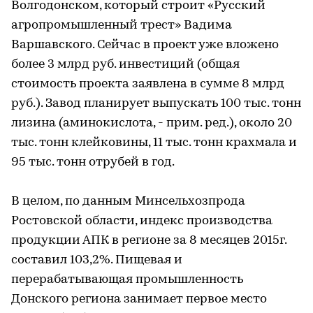
Волгодонском, который строит «Русский
агропромышленный трест» Вадима
Варшавского. Сейчас в проект уже вложено
более 3 млрд руб. инвестиций (общая
стоимость проекта заявлена в сумме 8 млрд
руб.). Завод планирует выпускать 100 тыс. тонн
лизина (аминокислота, - прим. ред.), около 20
тыс. тонн клейковины, 11 тыс. тонн крахмала и
95 тыс. тонн отрубей в год.
В целом, по данным Минсельхозпрода
Ростовской области, индекс производства
продукции АПК в регионе за 8 месяцев 2015г.
составил 103,2%. Пищевая и
перерабатывающая промышленность
Донского региона занимает первое место