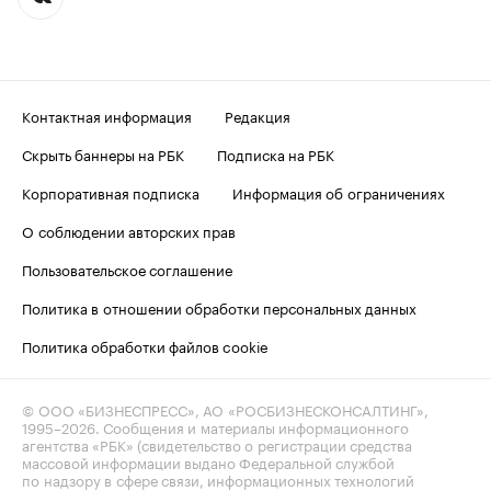
Контактная информация
Редакция
Скрыть баннеры на РБК
Подписка на РБК
Корпоративная подписка
Информация об ограничениях
О соблюдении авторских прав
Пользовательское соглашение
Политика в отношении обработки персональных данных
Политика обработки файлов cookie
© ООО «БИЗНЕСПРЕСС», АО «РОСБИЗНЕСКОНСАЛТИНГ»,
1995–2026
. Сообщения и материалы информационного
агентства «РБК» (свидетельство о регистрации средства
массовой информации выдано Федеральной службой
по надзору в сфере связи, информационных технологий