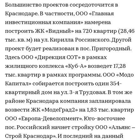
Большинство проектов сосредоточится в
Краснодаре. В частности, ООО «Главная
инвестиционная компания» намерена
построить ЖК «Видный» на 720 квартир (28,46
тыс. кв. м) на ул. Кирилла Россинского. Другой
проект будет реализован в пос. Пригородный.
Здесь ООО «Дирекция СОТ» в рамках
жилищного коплекса «Куб-А» возведет 17,28
тыс. квартир в рамках программы. ООО «Модо
Капитал» собирается построить один 354-
квартирный дом на ул. 3-я Трудовая. В том же
районе Краснодара компания запланировала
возвести ЖК «МодеГрад2» на 1,83 тыс. квартир
ООО «Европа-Девелопмент». Юго-восточнее
пос. Российский начнет стройку ООО «Альянс –
Строй Краснодар». И последний на данный