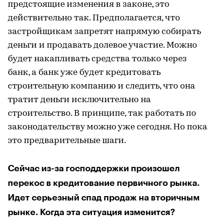
предстоящие изменения в законе, это
действительно так. Предполагается, что
застройщикам запретят напрямую собирать
деньги и продавать долевое участие. Можно
будет накапливать средства только через
банк, а банк уже будет кредитовать
строительную компанию и следить, что она
тратит деньги исключительно на
строительство. В принципе, так работать по
законодательству можно уже сегодня. Но пока
это предварительные шаги.
Сейчас из-за господдержки произошел
перекос в кредитование первичного рынка.
Идет серьезный спад продаж на вторичным
рынке. Когда эта ситуация изменится?