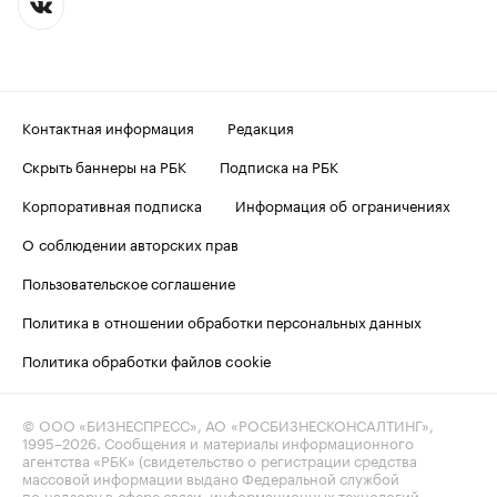
Контактная информация
Редакция
Скрыть баннеры на РБК
Подписка на РБК
Корпоративная подписка
Информация об ограничениях
О соблюдении авторских прав
Пользовательское соглашение
Политика в отношении обработки персональных данных
Политика обработки файлов cookie
© ООО «БИЗНЕСПРЕСС», АО «РОСБИЗНЕСКОНСАЛТИНГ»,
1995–2026
. Сообщения и материалы информационного
агентства «РБК» (свидетельство о регистрации средства
массовой информации выдано Федеральной службой
по надзору в сфере связи, информационных технологий