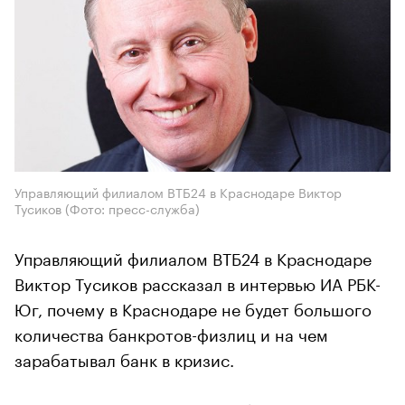
Управляющий филиалом ВТБ24 в Краснодаре Виктор
Тусиков
(Фото: пресс-служба)
Управляющий филиалом ВТБ24 в Краснодаре
Виктор Тусиков рассказал в интервью ИА РБК-
Юг, почему в Краснодаре не будет большого
количества банкротов-физлиц и на чем
зарабатывал банк в кризис.