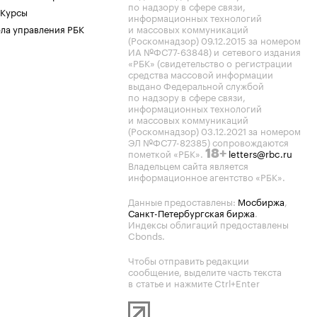
по надзору в сфере связи,
 Курсы
информационных технологий
ла управления РБК
и массовых коммуникаций
(Роскомнадзор) 09.12.2015 за номером
ИА №ФС77-63848) и сетевого издания
«РБК» (свидетельство о регистрации
средства массовой информации
выдано Федеральной службой
по надзору в сфере связи,
информационных технологий
и массовых коммуникаций
(Роскомнадзор) 03.12.2021 за номером
ЭЛ №ФС77-82385) сопровождаются
пометкой «РБК».
letters@rbc.ru
18+
Владельцем сайта является
информационное агентство «РБК».
Данные предоставлены:
Мосбиржа
,
Санкт-Петербургская биржа
.
Индексы облигаций предоставлены
Cbonds.
Чтобы отправить редакции
сообщение, выделите часть текста
в статье и нажмите Ctrl+Enter