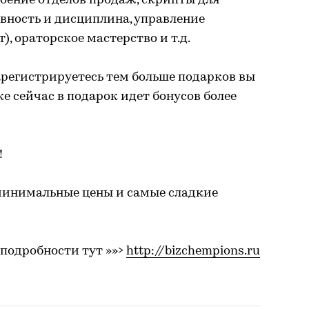
оение отделов продаж, скрипты для
вность и дисциплина, управление
, ораторское мастерство и т.д.
арегистрируетесь тем больше подарков вы
е сейчас в подарок идет бонусов более
!
 минимальные цены и самые сладкие
 подробности тут »»>
http://bizchempions.ru