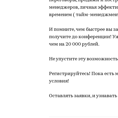
переговоры, продажи и постр
менеджеров, личная эффекти
временем ( тайм-менеджмент)
И помните, чем быстрее вы з
получите до конференции! Уж
чем на 20 000 рублей.
Не упустите эту возможность
Регистрируйтесь! Пока есть
условия!
Оставлять заявки, и узнавать