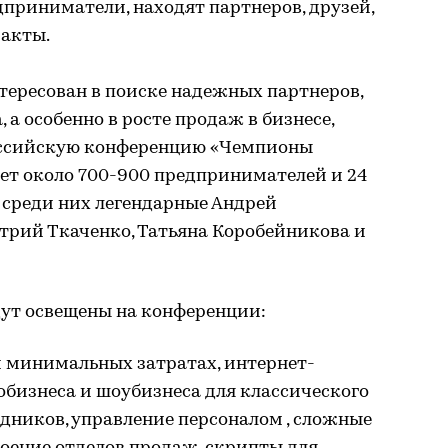
приниматели, находят партнеров, друзей,
акты.
нтересован в поиске надежных партнеров,
, а особенно в росте продаж в бизнесе,
ссийскую конференцию «Чемпионы
удет около 700-900 предпринимателей и 24
 среди них легендарные Андрей
трий Ткаченко, Татьяна Коробейникова и
ут освещены на конференции:
 минимальных затратах, интернет-
обизнеса и шоубизнеса для классического
дников, управление персоналом , сложные