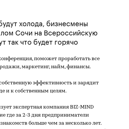
 будут холода, бизнесмены
плом Сочи на Всероссийскую
т так что будет горячо
конференция, поможет проработать все
родажи, маркетинг, найм, финансы.
 собственную эффективность и зарядит
е и к собственным целям.
зует экспертная компания BIZ-MIND
тие где за 2-3 дня предприниматели
знакомств больше чем за несколько лет.