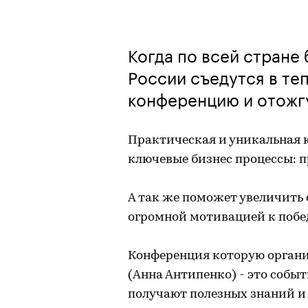
Когда по всей стране
России съедутся в те
конференцию и отожгу
Практическая и уникальная 
ключевые бизнес процессы: п
А так же поможет увеличить
огромной мотивацией к побед
Конференция которую органи
(Анна Антипенко) - это собы
получают полезных знаний и 