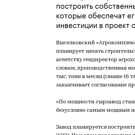
построить собственны
которые обеспечат е
инвестиции в проект 
Выселковский «Агрокомплекс»
планирует начать строительс
агентству гендиректор агрох
словам, производственная мо
тыс. тонн в месяц (свыше 16 т
заканчивает согласование п
«По мощности сырзавод стан
безусловно самым мощным на 
Завод планируется построить 