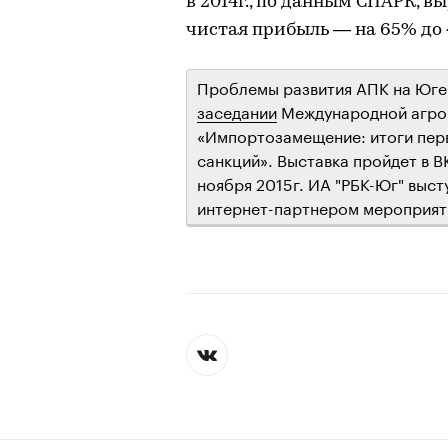
в 2014г., по данным СПАРК, вы
чистая прибыль — на 65% до 4
Проблемы развития АПК на Юге
заседании
Международной агро
«Импортозамещение: итоги перв
санкций». Выставка пройдет в В
ноября 2015г. ИА "РБК-Юг" вы
интернет-партнером мероприят