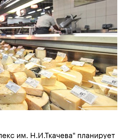
екс им. Н.И.Ткачева" планирует