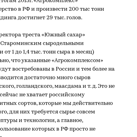
итогам 2015г. «Агрокомплекс»
рство в РФ и произвести 200 тыс тонн
динга достигнет 29 тыс. голов.
ректора треста «Южный сахар»
и Староминским сыродельными
 1 до 1,4 тыс. тонн сыра в месяц)
ьно, что указанные «Агрокомплексом»
дут востребованы в России и тем более на
изводится достаточно много сыров
ого, голландского, маасдама и т. д. Это не
 сейчас не хватает российскому
литных сортов, которые мы действительно
го, для них требуется сырье совсем
птуры и технологии, а главное,
ользование которых в РФ просто не