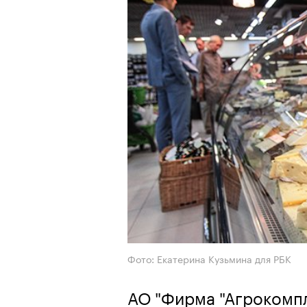
Фото: Екатерина Кузьмина для РБК
АО "Фирма "Агрокомпл