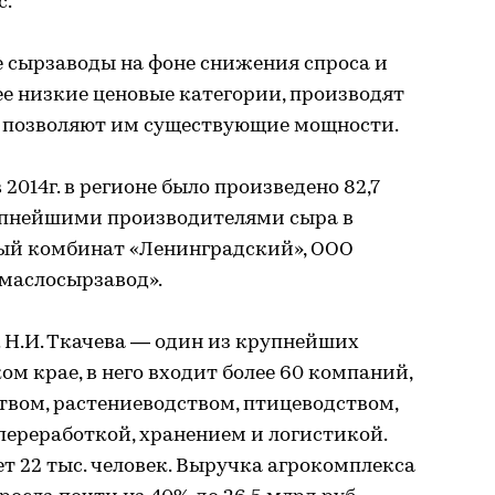
с.
ие сырзаводы на фоне снижения спроса и
ее низкие ценовые категории, производят
е позволяют им существующие мощности.
2014г. в регионе было произведено 82,7
рупнейшими производителями сыра в
ый комбинат «Ленинградский», ООО
 маслосырзавод».
 Н.И. Ткачева — один из крупнейших
м крае, в него входит более 60 компаний,
ом, растениеводством, птицеводством,
переработкой, хранением и логистикой.
 22 тыс. человек. Выручка агрокомплекса