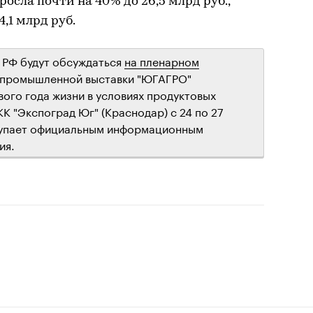
росла почти на 40% до 26,5 млрд руб.,
,1 млрд руб.
 РФ будут обсуждаться
на пленарном
промышленной выставки "ЮГАГРО"
ого года жизни в условиях продуктовых
КК "Экспоград Юг" (Краснодар) с 24 по 27
ступает официальным информационным
ия.