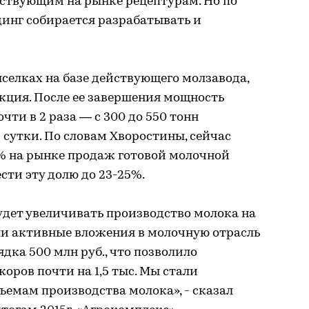
ествующим на рынке рецептурам. Но по
динг собирается разрабатывать и
селках на базе действующего молзавода,
укция. После ее завершения мощность
чти в 2 раза — с 300 до 550 тонн
 сутки. По словам Хворостины, сейчас
1% на рынке продаж готовой молочной
сти эту долю до 23-25%.
удет увеличивать производство молока на
ли активные вложения в молочную отрасль
дка 500 млн руб., что позволило
оров почти на 1,5 тыс. Мы стали
ъемам производства молока», - сказал