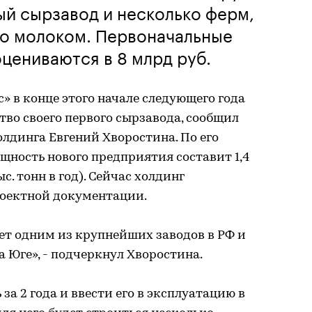
й сырзавод и несколько ферм,
го молоком. Первоначальные
оцениваются в 8 млрд руб.
 в конце этого начале следующего года
тво своего первого сырзавода, сообщил
олдинга Евгений Хворостина. По его
щность нового предприятия составит 1,4
ыс. тонн в год). Сейчас холдинг
роектной документации.
ет одним из крупнейших заводов в РФ и
Юге», - подчеркнул Хворостина.
за 2 года и ввести его в эксплуатацию в