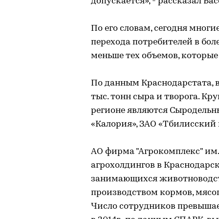
допускается», - рассказал Бас
По его словам, сегодня мног
перехода потребителей в бол
меньше тех объемов, которы
По данным Краснодарстата, в 
тыс. тонн сыра и творога. К
регионе являются Сыродельн
«Калория», ЗАО «Тбилисский
АО фирма "Агрокомплекс" им.
агрохолдингов в Краснодарско
занимающихся животноводств
производством кормов, мясо
Число сотрудников превышает